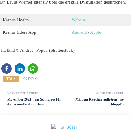
Dr. Laura Wiemer intensiv über die erektile Dysfunktion gesprochen.
Kranus Health
Website
Kranus Edera App
Android
/
Apple
Titelbild © Andrey_Popov (Shutterstock)
TAGS
POTENZ
VORHERIGER ARTIKEL
NÄCHSTER ARTIKEL
Movember 2021 – ein Schnorres für
Mit dem Rauchen aufhören – so
die Gesundheit der Bros
klappt’s