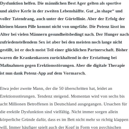
Dysfunktion helfen. Die männlichen Best Ager gelten als sportive
und aktive Kerle in der zweiten Lebenshälfte. Gut „in shape“ und
voller Tatendrang, auch unter der Gürtellinie. Aber der Erfolg der
kleinen blauen Pille kommt nicht von ungefähr. Die Potenz lässt im
Alter bei vielen Männern gesundheitsbedingt nach. Der Hunger nach
zufriedenstellendem Sex ist aber bei den meisten noch lange nicht
gestillt, ist er doch meist Teil einer glücklichen Partnerschaft. Bisher
waren die Krankenkassen zurückhaltend in der Erstattung bei
Maßnahmen gegen Erektionsstörungen. Aber die digitale Therapie
ist nun dank Potenz-App auf dem Vormarsch.
Etwa jeder zweite Mann, der die 50 überschritten hat, leidet an
Erektionsstörungen. Tendenz steigend. Momentan wird von sechs bis
acht Millionen Betroffenen in Deutschland ausgegangen. Ursachen für
die erektile Dysfunktion sind vielfältig. Nicht immer sorgen allein
körperliche Gründe dafür, dass es im Bett nicht mehr so richtig klappen
will. Immer häufiger spielt auch der Kopf in Form von psychischen