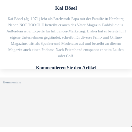
Kai Bösel
Kai Bösel (Jg. 1971) lebt als Patchwork-Papa mit der Familie in Hamburg.
Neben NOT TOO OLD betreibt er auch das Väter-Magazin Daddylicious.
Außerdem ist er Experte für Influencer-Marketing. Bisher hat er bereits fünf
eigene Unternehmen gegründet, schreibt für diverse Print- und Online-
Magazine, tritt als Speaker und Moderator auf und betreibt zu diesem
Magazin auch einen Podcast. Nach Feierabend entspannt er beim Laufen
oder Golf.
Kommentieren Sie den Artikel
Kommentar: