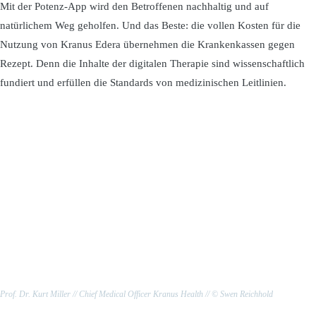
Mit der Potenz-App wird den Betroffenen nachhaltig und auf
natürlichem Weg geholfen. Und das Beste: die vollen Kosten für die
Nutzung von Kranus Edera übernehmen die Krankenkassen gegen
Rezept. Denn die Inhalte der digitalen Therapie sind wissenschaftlich
fundiert und erfüllen die Standards von medizinischen Leitlinien.
Prof. Dr. Kurt Miller // Chief Medical Officer Kranus Health // © Swen Reichhold