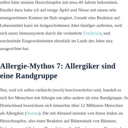
selbst habe meinen Heuschnupfen mit etwa 40 Jahren bekommen.
Parallel dazu habe ich auf einige Äpfel und Nüsse mit einem sehr
unangenehmen Kratzen im Hals reagiert. Gerade eine Reaktion auf
Lebensmittel kann im fortgeschrittenen Alter häufiger auftreten, weil
sich unser Immunsystem durch die veränderte
Ernährung
und
wechselnde Essgewohnheiten ebenfalls im Laufe der Jahre neu
ausgerichtet hat.
Allergie-Mythos 7: Allergiker sind
eine Randgruppe
Nur, weil ich selbst vielleicht (noch) beschwerdefrei seid, handelt es
sich bei Menschen mit Allergie um alles andere als eine Randgruppe. In
Deutschland bezeichnen sich immerhin über 12 Millionen Menschen
als Allergiker (
Statista
). Die mit Abstand meisten von ihnen leiden an
Heuschnupfen, also einer Reaktion auf Blütenstaub von Bäumen,