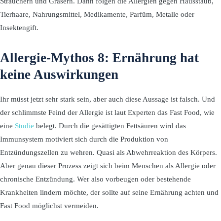
Sträuchern und Gräsern. Dann folgen die Allergien gegen Hausstaub,
Tierhaare, Nahrungsmittel, Medikamente, Parfüm, Metalle oder
Insektengift.
Allergie-Mythos 8: Ernährung hat
keine Auswirkungen
Ihr müsst jetzt sehr stark sein, aber auch diese Aussage ist falsch. Und
der schlimmste Feind der Allergie ist laut Experten das Fast Food, wie
eine
Studie
belegt. Durch die gesättigten Fettsäuren wird das
Immunsystem motiviert sich durch die Produktion von
Entzündungszellen zu wehren. Quasi als Abwehrreaktion des Körpers.
Aber genau dieser Prozess zeigt sich beim Menschen als Allergie oder
chronische Entzündung. Wer also vorbeugen oder bestehende
Krankheiten lindern möchte, der sollte auf seine Ernährung achten und
Fast Food möglichst vermeiden.