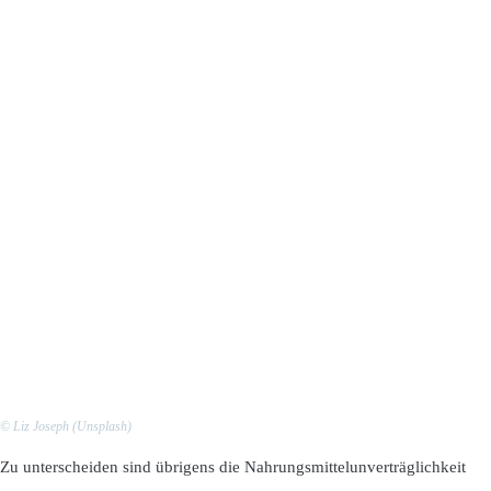
© Liz Joseph (Unsplash)
Zu unterscheiden sind übrigens die Nahrungsmittelunverträglichkeit