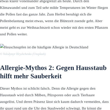
etwas klarer voneinander abgegrenzt als heute. Durch den
Klimawandel und zum Teil sehr milde Temperaturen im Winter fliegen
die Pollen fast das ganze Jahr. Zum Herbst beruhigt sich die
Pollenbelastung meist etwas, wenn die Blütezeit zuende geht. Aber
meist geht es zur Weihnachtszeit schon wieder mit den ersten Pflanzen
und Pollen weiter.
© Volodymyr Hryshchenko (Unsplash)
Allergie-Mythos 2: Gegen Hausstaub
hilft mehr Sauberkeit
Dieser Mythos ist schlicht falsch. Denn die Allergie gegen den
Hausstaub wird durch Milben, Pilzsporen oder auch Tierhaare
ausgelöst. Und deren Präsenz lässt sich kaum dadurch vermeiden, dass
ihr quasi rund um die Uhr den Staubwedel schwingt. Ihr könnt die