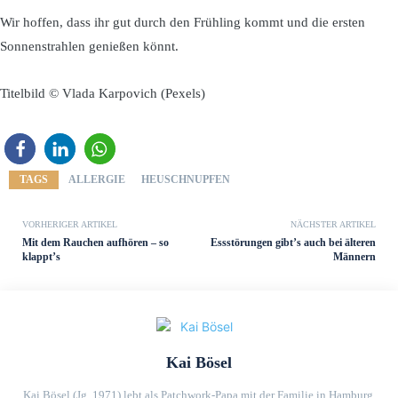
Wir hoffen, dass ihr gut durch den Frühling kommt und die ersten
Sonnenstrahlen genießen könnt.
Titelbild © Vlada Karpovich (Pexels)
TAGS
ALLERGIE
HEUSCHNUPFEN
VORHERIGER ARTIKEL
NÄCHSTER ARTIKEL
Mit dem Rauchen aufhören – so
Essstörungen gibt’s auch bei älteren
klappt’s
Männern
Kai Bösel
Kai Bösel (Jg. 1971) lebt als Patchwork-Papa mit der Familie in Hamburg.