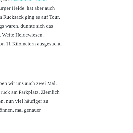
urger Heide, hat aber auch
im Rucksack ging es auf Tour.
s waren, dünnte sich das
r. Weite Heidewiesen,
on 11 Kilometern ausgesucht.
ben wir uns auch zwei Mal.
rück am Parkplatz. Ziemlich
n, nun viel häufiger zu
können, mal genauer