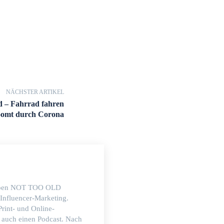
NÄCHSTER ARTIKEL
 – Fahrrad fahren
omt durch Corona
 Neben NOT TOO OLD
 Influencer-Marketing.
Print- und Online-
n auch einen Podcast. Nach