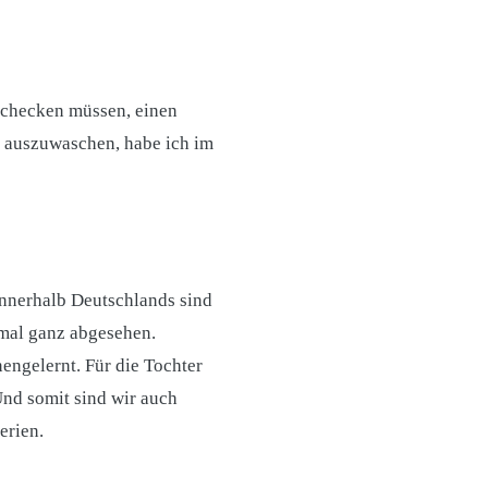
l checken müssen, einen
e auszuwaschen, habe ich im
innerhalb Deutschlands sind
 mal ganz abgesehen.
ngelernt. Für die Tochter
Und somit sind wir auch
erien.