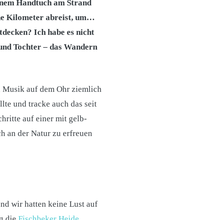
 einem Handtuch am Strand
he Kilometer abreist, um…
tdecken? Ich habe es nicht
 und Tochter – das Wandern
 Musik auf dem Ohr ziemlich
lte und tracke auch das seit
ritte auf einer mit gelb-
h an der Natur zu erfreuen
nd wir hatten keine Lust auf
g die
Fischbeker Heide