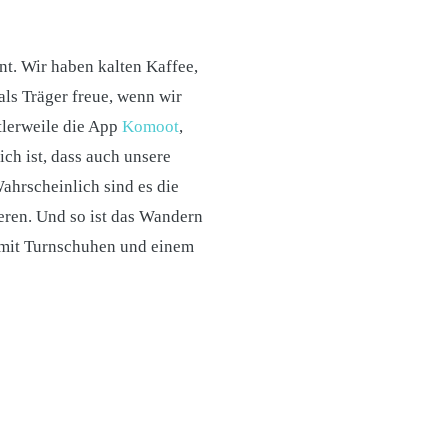
nt. Wir haben kalten Kaffee,
als Träger freue, wenn wir
tlerweile die App
Komoot
,
ch ist, dass auch unsere
Wahrscheinlich sind es die
eren. Und so ist das Wandern
 mit Turnschuhen und einem