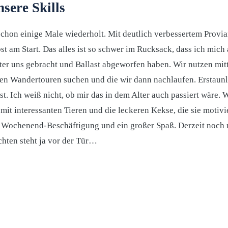
sere Skills
chon einige Male wiederholt. Mit deutlich verbessertem Provia
 am Start. Das alles ist so schwer im Rucksack, dass ich mich 
nter uns gebracht und Ballast abgeworfen haben. Wir nutzen mit
ten Wandertouren suchen und die wir dann nachlaufen. Erstaunli
ist. Ich weiß nicht, ob mir das in dem Alter auch passiert wäre. 
it interessanten Tieren und die leckeren Kekse, die sie motivi
 Wochenend-Beschäftigung und ein großer Spaß. Derzeit noch
hten steht ja vor der Tür…