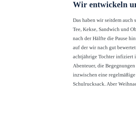
Wir entwickeln un
Das haben wir seitdem auch s
Tee, Kekse, Sandwich und Obst
nach der Hälfte die Pause hi
auf der wir nach gut bewerte
achtjährige Tochter infiziert 
Abenteuer, die Begegnungen m
inzwischen eine regelmäßige
Schulrucksack. Aber Weihnac