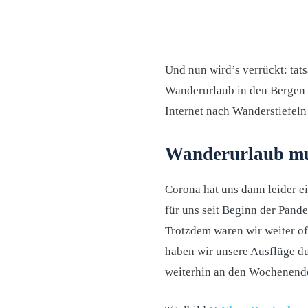
Und nun wird’s verrückt: tat
Wanderurlaub in den Bergen z
Internet nach Wanderstiefel
Wanderurlaub mu
Corona hat uns dann leider e
für uns seit Beginn der Pand
Trotzdem waren wir weiter o
haben wir unsere Ausflüge du
weiterhin an den Wochenende