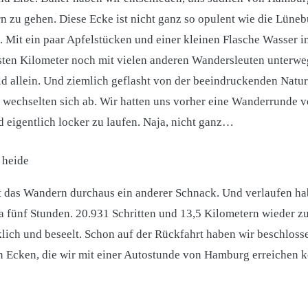
zu gehen. Diese Ecke ist nicht ganz so opulent wie die Lüneb
t. Mit ein paar Apfelstücken und einer kleinen Flasche Wasser 
ten Kilometer noch mit vielen anderen Wandersleuten unterweg
ld allein. Und ziemlich geflasht von der beeindruckenden Natu
 wechselten sich ab. Wir hatten uns vorher eine Wanderrunde v
d eigentlich locker zu laufen. Naja, nicht ganz…
st das Wandern durchaus ein anderer Schnack. Und verlaufen ha
 fünf Stunden. 20.931 Schritten und 13,5 Kilometern wieder zu
klich und beseelt. Schon auf der Rückfahrt haben wir beschlosse
 Ecken, die wir mit einer Autostunde von Hamburg erreichen 