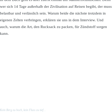
wer sich 14 Tage außerhalb der Zivilisation auf Reisen begibt, der muss
belastbar und verlässlich sein. Warum beide die nächste trotzdem in
eigenen Zelten verbringen, erklären sie uns in dem Interview. Und
auch, warum die Art, den Rucksack zu packen, für Zündstoff sorgen
kann.
Kein Berg zu hoch, kein Fluss zu tief…