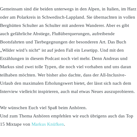
Gemeinsam sind die beiden unterwegs in den Alpen, in Italien, im Harz
oder am Polarkreis in Schwedisch-Lappland. Sie übernachten in vollen
Berghütten Schulter an Schulter mit anderen Wanderer. Aber es gibt
auch gefährliche Abstiege, Flußüberquerungen, aufreibende
Bootsfahrten und Tierbegegnungen der besonderen Art. Das Buch
„Wilder wird’s nicht“ ist auf jeden Fall ein Lesetipp. Und mit den
Erzählungen in diesem Podcast noch viel mehr. Denn Andreas und
Markus sind zwei tolle Typen, die noch viel vorhaben und uns daran
teilhaben möchten. Wer bisher also dachte, dass der All-Inclusive-
Urlaub den maximalen Erholungswert bietet, der lässt sich nach dem
Interview vielleicht inspirieren, auch mal etwas Neues auszuprobieren.
Wir wünschen Euch viel Spaß beim Anhören.
Und zum Thema Anhören empfehlen wir euch übrigens auch das Top
15 Mixtape von
Markus Knüfken
.