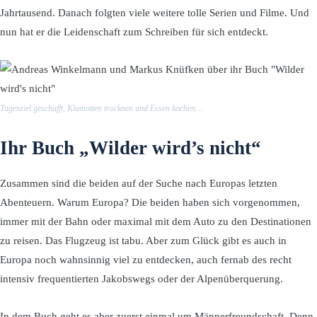
Jahrtausend. Danach folgten viele weitere tolle Serien und Filme. Und
nun hat er die Leidenschaft zum Schreiben für sich entdeckt.
Tagesziel geschafft, Klamotten trocknen und Essen kochen…
Ihr Buch „Wilder wird’s nicht“
Zusammen sind die beiden auf der Suche nach Europas letzten
Abenteuern. Warum Europa? Die beiden haben sich vorgenommen,
immer mit der Bahn oder maximal mit dem Auto zu den Destinationen
zu reisen. Das Flugzeug ist tabu. Aber zum Glück gibt es auch in
Europa noch wahnsinnig viel zu entdecken, auch fernab des recht
intensiv frequentierten Jakobswegs oder der Alpenüberquerung.
In dem Buch geht es aber zuerst einmal um Männerfreundschaft. Denn