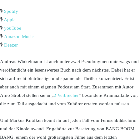
🎙️
Spotify
🎙️
Apple
🎙️
youTube
🎙️
Amazon Music
🎙️
Deezer
Andreas Winkelmann ist auch unter zwei Pseudonymen unterwegs und
veröffentlicht ein lesenswertes Buch nach dem nächstes. Dabei hat er
sich auf recht blutrünstige und spannende Thriller konzentriert. Er ist
aber auch mit einem eigenen Podcast am Start. Zusammen mit Autor
Arno Strobel stellen sie in „
2 Verbrecher
“ besondere Kriminalfälle vor,
die zum Teil ausgedacht und vom Zuhörer erraten werden müssen.
Und Markus Knüfken kennt ihr auf jeden Fall vom Fernsehbildschirm
und der Kinoleinwand. Er gehörte zur Besetzung von BANG BOOM
BANG, einem der wohl großartigsten Filme aus dem letzten