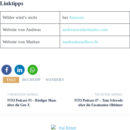
Linktipps
Wilder wird’s nicht
bei
Amazon
Website von Andreas
andreaswinkelmann.com
Website von Markus
markusknuefken.de
TAGS
BUCHTIPP
WANDERN
VORHERIGER ARTIKEL
NÄCHSTER ARTIKEL
NTO Podcast #5 – Rüdiger Maas
NTO Podcast #7 – Tom Schwede
über die Gen X
über die Faszination Oldtimer