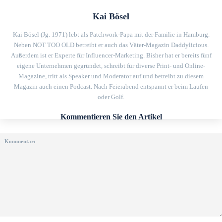
Kai Bösel
Kai Bösel (Jg. 1971) lebt als Patchwork-Papa mit der Familie in Hamburg.
Neben NOT TOO OLD betreibt er auch das Väter-Magazin Daddylicious.
Außerdem ist er Experte für Influencer-Marketing. Bisher hat er bereits fünf
eigene Unternehmen gegründet, schreibt für diverse Print- und Online-
Magazine, tritt als Speaker und Moderator auf und betreibt zu diesem
Magazin auch einen Podcast. Nach Feierabend entspannt er beim Laufen
oder Golf.
Kommentieren Sie den Artikel
Kommentar: