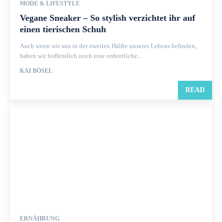
MODE & LIFESTYLE
Vegane Sneaker – So stylish verzichtet ihr auf
einen tierischen Schuh
Auch wenn wir uns in der zweiten Hälfte unseres Lebens befinden,
haben wir hoffentlich noch eine ordentliche...
KAI BÖSEL
READ
ERNÄHRUNG