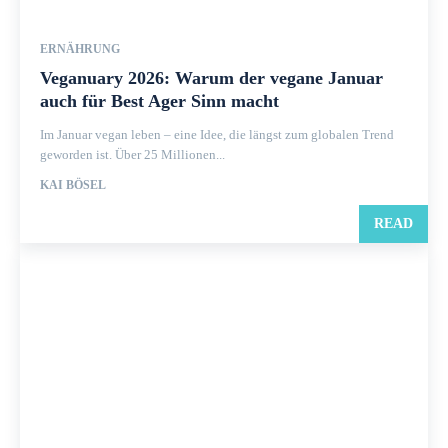
ERNÄHRUNG
Veganuary 2026: Warum der vegane Januar
auch für Best Ager Sinn macht
Im Januar vegan leben – eine Idee, die längst zum globalen Trend
geworden ist. Über 25 Millionen...
KAI BÖSEL
READ