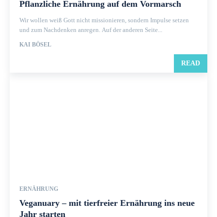
Pflanzliche Ernährung auf dem Vormarsch
Wir wollen weiß Gott nicht missionieren, sondern Impulse setzen
und zum Nachdenken anregen. Auf der anderen Seite...
KAI BÖSEL
READ
ERNÄHRUNG
Veganuary – mit tierfreier Ernährung ins neue
Jahr starten