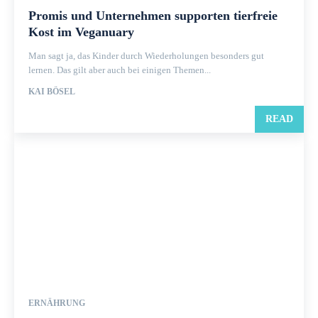
Promis und Unternehmen supporten tierfreie
Kost im Veganuary
Man sagt ja, das Kinder durch Wiederholungen besonders gut
lernen. Das gilt aber auch bei einigen Themen...
KAI BÖSEL
READ
ERNÄHRUNG