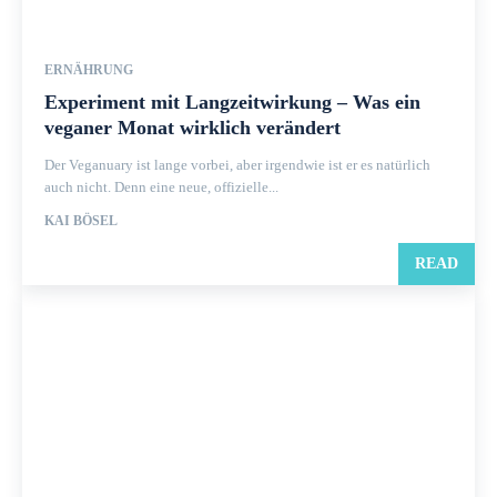
ERNÄHRUNG
Experiment mit Langzeitwirkung – Was ein
veganer Monat wirklich verändert
Der Veganuary ist lange vorbei, aber irgendwie ist er es natürlich
auch nicht. Denn eine neue, offizielle...
KAI BÖSEL
READ