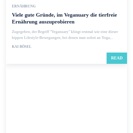
ERNÄHRUNG
Viele gute Gründe, im Veganuary die tierfreie
Ernährung auszuprobieren
Zugegeben, der Begriff "Veganuary" klingt erstmal wie eine dieser
hippen Lifestyle-Bewegungen, bei denen man sofort an Yoga,...
KAI BÖSEL
READ