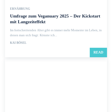
ERNÄHRUNG
Umfrage zum Veganuary 2025 – Der Kickstart
mit Langzeiteffekt
Im fortschreitenden Alter gibt es immer mehr Momente im Leben, in
denen man sich fragt: Könnte ich...
KAI BÖSEL
READ