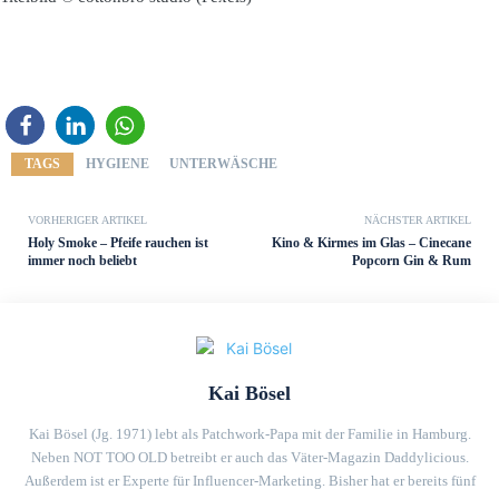
TAGS
HYGIENE
UNTERWÄSCHE
VORHERIGER ARTIKEL
NÄCHSTER ARTIKEL
Holy Smoke – Pfeife rauchen ist
Kino & Kirmes im Glas – Cinecane
immer noch beliebt
Popcorn Gin & Rum
Kai Bösel
Kai Bösel (Jg. 1971) lebt als Patchwork-Papa mit der Familie in Hamburg.
Neben NOT TOO OLD betreibt er auch das Väter-Magazin Daddylicious.
Außerdem ist er Experte für Influencer-Marketing. Bisher hat er bereits fünf