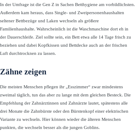
In der Umfrage ist die Gen Z in Sachen Betthygiene am vorbildlichsten.
Außerdem kam heraus, dass Single- und Zweipersonenhaushalten
seltener Bettbezüge und Laken wechseln als größere
Familienhaushalte. Wahrscheinlich ist die Waschmaschine dort eh in
der Dauerschleife. Ziel sollte sein, ein Bett etwa alle 14 Tage frisch zu
beziehen und dabei Kopfkissen und Bettdecke auch an der frischen
Luft durchtrocknen zu lassen.
Zähne zeigen
Die meisten Menschen pflegen ihr „Esszimmer“ zwar mindestens
zweimal täglich, tun das aber zu lange mit dem gleichen Besteck. Die
Empfehlung der Zahnärztinnen und Zahnärzte lautet, spätestens alle
drei Monate die Zahnbürste oder den Bürstenkopf einer elektrischen
Variante zu wechseln. Hier können wieder die älteren Menschen
punkten, die wechseln besser als die jungen Goblins.