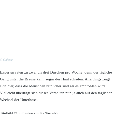
© Galaxus
Experten raten zu zwei bis drei Duschen pro Woche, denn der tägliche
Gang unter die Brause kann sogar der Haut schaden. Allerdings zeigt
sich hier, dass die Menschen reinlicher sind als es empfohlen wird.
Vielleicht überträgt sich dieses Verhalten nun ja auch auf den täglichen
Wechsel der Unterhose.
Titelbild © cottonbro studio (Pexels)