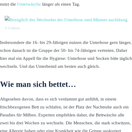
nutzt die
Unterwäsche
länger als einen Tag.
© Galaxus
Insbesondere die 16- bis 29-Jährigen nutzen die Unterhose gern länger,
schon danach ist die Gruppe der 50- bis 74-Jährigen vertreten. Daher
hier mal ein Appell für die Hygiene: Unterhose und Socken bitte täglich
wechseln. Und das Unterhemd am besten auch gleich.
Wie man sich bettet…
Abgesehen davon, dass es sich verdammt gut anfühlt, in einem
frischbezogenen Bett zu schlafen, ist der Platz der Nachtruhe auch ein
Paradies für Milben. Experten empfehlen daher, die Bettwäsche alle
zwei bis drei Wochen zu wechseln. Die Menschen, die stark schwitzen,
eine Allergie haben oder eine Krankheit wie die Grippe auskuriert