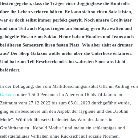
Besten gegeben, dass die Träger einer Jogginghose die Kontrolle
über ihr Leben verloren hätten. Er kann sich so einen Satz leisten,
war er doch selbst immer perfekt gestylt. Noch unsere Großväter
und zum Teil auch Papas trugen am Sonntag gern Krawatten und
gebügelte Hosen zum Sakko. Heute haben Hoodies und Jeans auch
bei älteren Semestern ihren festen Platz. Wie aber sieht es drunter
aus? Der Shop Galaxus wollte mehr über die Unterhose erfahren.
Und hat zum Teil Erschreckendes im wahrsten Sinne ans Licht
befördert.
In der Befragung, die vom Marktforschungsinstitut GfK im Auftrag von
Galaxus
unter 1.500 Personen im Alter von 16 bis 74 Jahren im
Zeitraum vom 27.12.2022 bis zum 05.01.2023 durchgeführt wurde,
ging es insbesondere um den Aspekt der Hygiene und des „Goblin
Mode“. Wörtlich übersetzt bedeutet das Wort des Jahres in
Großbritannien „Kobold Modus“ und meint ein schlampiges und
selbstgefälliges Verhalten ohne Rücksicht auf soziale Normen.