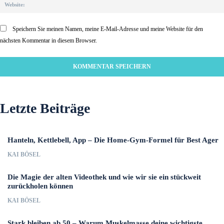
Speichern Sie meinen Namen, meine E-Mail-Adresse und meine Website für den
nächsten Kommentar in diesem Browser.
Letzte Beiträge
Hanteln, Kettlebell, App – Die Home-Gym-Formel für Best Ager
KAI BÖSEL
Die Magie der alten Videothek und wie wir sie ein stückweit
zurückholen können
KAI BÖSEL
Stark bleiben ab 50 – Warum Muskelmasse deine wichtigste