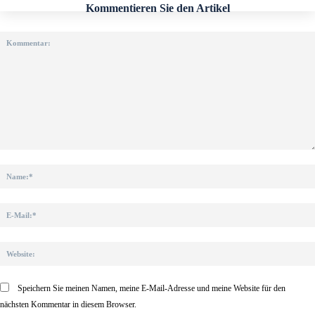
Kommentieren Sie den Artikel
Kommentar:
Speichern Sie meinen Namen, meine E-Mail-Adresse und meine Website für den
nächsten Kommentar in diesem Browser.