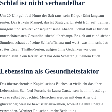
Schlaf ist nicht verhandelbar
Um 20 Uhr geht bei Nuno der Saft raus, sein Körper fährt langsam
runter. Das ist kein Mangel, das ist Strategie. Er steht früh auf, trainiert
morgens und schützt konsequent seine Abende. Schlaf hält er für den
unterschätztesten Gesundheitshebel überhaupt. Er zielt auf rund sieben
Stunden, schaut auf seine Schlafeffizienz und weiß, was ihm schadet:
spätes Essen, Thriller-Serien, aufgewühlte Gedanken vor dem
Einschlafen. Sein letzter Griff vor dem Schlafen gilt einem Buch.
Lebenssinn als Gesundheitsfaktor
Das überraschendste Kapitel seines Buches ist vielleicht das über
Lebenssinn. Stanford-Forscherin Laura Carstensen hat ihm bestätigt,
was er selbst beobachtet: Menschen werden mit dem Alter oft
glücklicher, weil sie bewusster auswählen, worauf sie ihre Energie
verwenden. Weniger Rauschen, mehr Bedeutung.