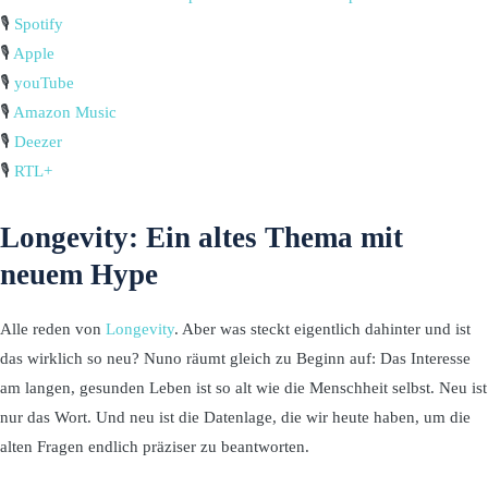
🎙️
Spotify
🎙️
Apple
🎙️
youTube
🎙️
Amazon Music
🎙️
Deezer
🎙️
RTL+
Longevity: Ein altes Thema mit
neuem Hype
Alle reden von
Longevity
. Aber was steckt eigentlich dahinter und ist
das wirklich so neu? Nuno räumt gleich zu Beginn auf: Das Interesse
am langen, gesunden Leben ist so alt wie die Menschheit selbst. Neu ist
nur das Wort. Und neu ist die Datenlage, die wir heute haben, um die
alten Fragen endlich präziser zu beantworten.