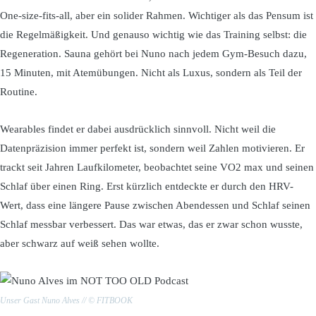
One-size-fits-all, aber ein solider Rahmen. Wichtiger als das Pensum ist
die Regelmäßigkeit. Und genauso wichtig wie das Training selbst: die
Regeneration. Sauna gehört bei Nuno nach jedem Gym-Besuch dazu,
15 Minuten, mit Atemübungen. Nicht als Luxus, sondern als Teil der
Routine.
Wearables findet er dabei ausdrücklich sinnvoll. Nicht weil die
Datenpräzision immer perfekt ist, sondern weil Zahlen motivieren. Er
trackt seit Jahren Laufkilometer, beobachtet seine VO2 max und seinen
Schlaf über einen Ring. Erst kürzlich entdeckte er durch den HRV-
Wert, dass eine längere Pause zwischen Abendessen und Schlaf seinen
Schlaf messbar verbessert. Das war etwas, das er zwar schon wusste,
aber schwarz auf weiß sehen wollte.
Unser Gast Nuno Alves // © FITBOOK