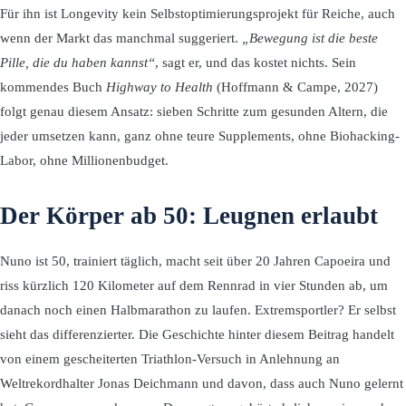
Für ihn ist Longevity kein Selbstoptimierungsprojekt für Reiche, auch
wenn der Markt das manchmal suggeriert.
„Bewegung ist die beste
Pille, die du haben kannst“
, sagt er, und das kostet nichts. Sein
kommendes Buch
Highway to Health
(Hoffmann & Campe, 2027)
folgt genau diesem Ansatz: sieben Schritte zum gesunden Altern, die
jeder umsetzen kann, ganz ohne teure Supplements, ohne Biohacking-
Labor, ohne Millionenbudget.
Der Körper ab 50: Leugnen erlaubt
Nuno ist 50, trainiert täglich, macht seit über 20 Jahren Capoeira und
riss kürzlich 120 Kilometer auf dem Rennrad in vier Stunden ab, um
danach noch einen Halbmarathon zu laufen. Extremsportler? Er selbst
sieht das differenzierter. Die Geschichte hinter diesem Beitrag handelt
von einem gescheiterten Triathlon-Versuch in Anlehnung an
Weltrekordhalter Jonas Deichmann und davon, dass auch Nuno gelernt