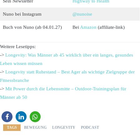
Sein Newsletter
Highway to Health
Nuno bei Instagram
@nunoise
Buch von Nuno (ab 04.01.27)
Bei
Amazon
(affiliate-link)
Weitere Lesetipps:
->
Longevity: Was Männer ab 45 wirklich über ein langes, gesundes
Leben wissen müssen
->
Longevity statt Ruhestand – Best Ager als wichtige Zielgruppe der
Fitnessbranche
->
Mit Power durch die Lebensmitte – Outdoor-Trainingsplan für
Männer ab 50
TAGS
BEWEGUNG
LONGEVITY
PODCAST