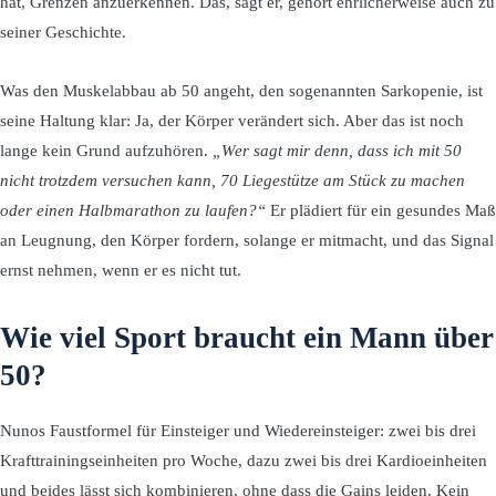
hat, Grenzen anzuerkennen. Das, sagt er, gehört ehrlicherweise auch zu
seiner Geschichte.
Was den Muskelabbau ab 50 angeht, den sogenannten Sarkopenie, ist
seine Haltung klar: Ja, der Körper verändert sich. Aber das ist noch
lange kein Grund aufzuhören.
„Wer sagt mir denn, dass ich mit 50
nicht trotzdem versuchen kann, 70 Liegestütze am Stück zu machen
oder einen Halbmarathon zu laufen?“
Er plädiert für ein gesundes Maß
an Leugnung, den Körper fordern, solange er mitmacht, und das Signal
ernst nehmen, wenn er es nicht tut.
Wie viel Sport braucht ein Mann über
50?
Nunos Faustformel für Einsteiger und Wiedereinsteiger: zwei bis drei
Krafttrainingseinheiten pro Woche, dazu zwei bis drei Kardioeinheiten
und beides lässt sich kombinieren, ohne dass die Gains leiden. Kein