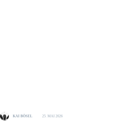
KAI BÖSEL
25. MAI 2026