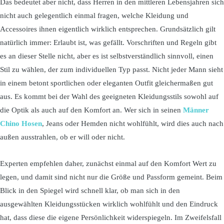
Das bedeutet aber nicht, dass Herren in den mittleren Lebensjahren sich
nicht auch gelegentlich einmal fragen, welche Kleidung und
Accessoires ihnen eigentlich wirklich entsprechen. Grundsätzlich gilt
natürlich immer: Erlaubt ist, was gefällt. Vorschriften und Regeln gibt
es an dieser Stelle nicht, aber es ist selbstverständlich sinnvoll, einen
Stil zu wählen, der zum individuellen Typ passt. Nicht jeder Mann sieht
in einem betont sportlichen oder eleganten Outfit gleichermaßen gut
aus. Es kommt bei der Wahl des geeigneten Kleidungsstils sowohl auf
die Optik als auch auf den Komfort an. Wer sich in seinen
Männer
Chino Hosen
, Jeans oder Hemden nicht wohlfühlt, wird dies auch nach
außen ausstrahlen, ob er will oder nicht.
Experten empfehlen daher, zunächst einmal auf den Komfort Wert zu
legen, und damit sind nicht nur die Größe und Passform gemeint. Beim
Blick in den Spiegel wird schnell klar, ob man sich in den
ausgewählten Kleidungsstücken wirklich wohlfühlt und den Eindruck
hat, dass diese die eigene Persönlichkeit widerspiegeln. Im Zweifelsfall