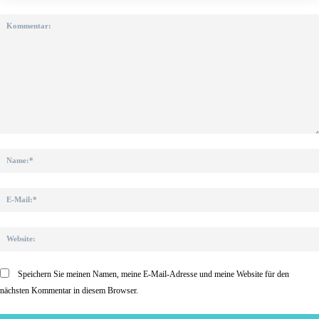
Kommentar:
Speichern Sie meinen Namen, meine E-Mail-Adresse und meine Website für den
nächsten Kommentar in diesem Browser.