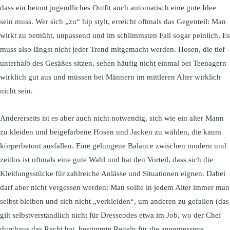
dass ein betont jugendliches Outfit auch automatisch eine gute Idee
sein muss. Wer sich „zu“ hip stylt, erreicht oftmals das Gegenteil: Man
wirkt zu bemüht, unpassend und im schlimmsten Fall sogar peinlich. Es
muss also längst nicht jeder Trend mitgemacht werden. Hosen, die tief
unterhalb des Gesäßes sitzen, sehen häufig nicht einmal bei Teenagern
wirklich gut aus und müssen bei Männern im mittleren Alter wirklich
nicht sein.
Andererseits ist es aber auch nicht notwendig, sich wie ein alter Mann
zu kleiden und beigefarbene Hosen und Jacken zu wählen, die kaum
körperbetont ausfallen. Eine gelungene Balance zwischen modern und
zeitlos ist oftmals eine gute Wahl und hat den Vorteil, dass sich die
Kleidungsstücke für zahlreiche Anlässe und Situationen eignen. Dabei
darf aber nicht vergessen werden: Man sollte in jedem Alter immer man
selbst bleiben und sich nicht „verkleiden“, um anderen zu gefallen (das
gilt selbstverständlich nicht für Dresscodes etwa im Job, wo der Chef
durchaus das Recht hat, bestimmte Regeln für die angemessene