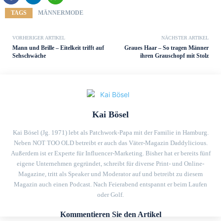
TAGS
MÄNNERMODE
VORHERIGER ARTIKEL
NÄCHSTER ARTIKEL
Mann und Brille – Eitelkeit trifft auf
Graues Haar – So tragen Männer
Sehschwäche
ihren Grauschopf mit Stolz
Kai Bösel
Kai Bösel (Jg. 1971) lebt als Patchwork-Papa mit der Familie in Hamburg.
Neben NOT TOO OLD betreibt er auch das Väter-Magazin Daddylicious.
Außerdem ist er Experte für Influencer-Marketing. Bisher hat er bereits fünf
eigene Unternehmen gegründet, schreibt für diverse Print- und Online-
Magazine, tritt als Speaker und Moderator auf und betreibt zu diesem
Magazin auch einen Podcast. Nach Feierabend entspannt er beim Laufen
oder Golf.
Kommentieren Sie den Artikel