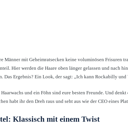
ltere Männer mit Geheimratsecken keine voluminösen Frisuren 
eil. Hier werden die Haare oben länger gelassen und nach hint
n. Das Ergebnis? Ein Look, der sagt: „Ich kann Rockabilly und
s Haarwachs und ein Föhn sind eure besten Freunde. Und denkt
hen habt ihr den Dreh raus und seht aus wie der CEO eines Plat
itel: Klassisch mit einem Twist