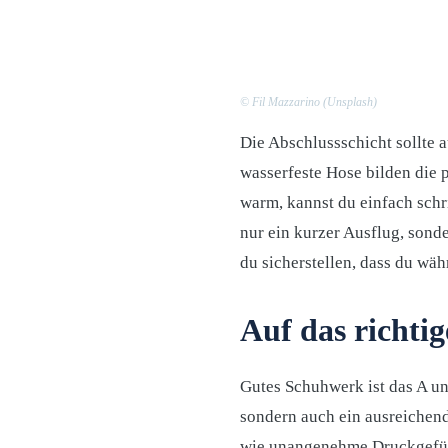
© Fil Mazzarino (Unsplash)
Die Abschlussschicht sollte 
wasserfeste Hose bilden die 
warm, kannst du einfach schri
nur ein kurzer Ausflug, sond
du sicherstellen, dass du wäh
Auf das richt
Gutes Schuhwerk ist das A und
sondern auch ein ausreichen
wie unangenehme Druckgefühl