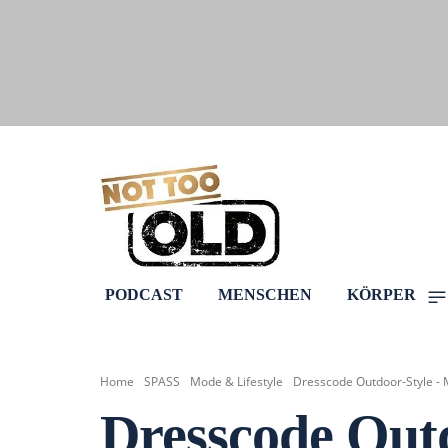
PODCAST
MENSCHEN
KÖRPER
Home
SPASS
Mode & Lifestyle
Dresscode Outdoor-Style - M
Dresscode Outd