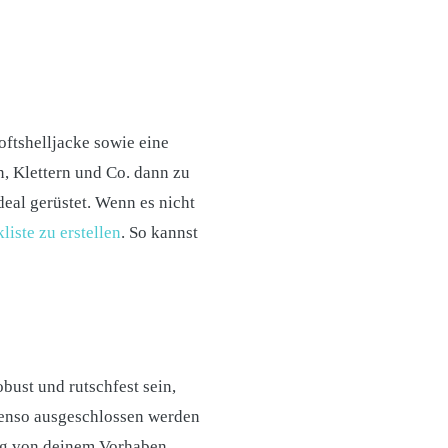
oftshelljacke sowie eine
, Klettern und Co. dann zu
deal gerüstet. Wenn es nicht
liste zu erstellen
. So kannst
bust und rutschfest sein,
benso ausgeschlossen werden
ig von deinem Vorhaben,