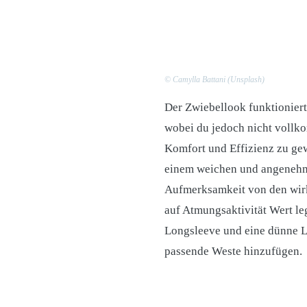
© Camylla Battani (Unsplash)
Der Zwiebellook funktioniert
wobei du jedoch nicht vollko
Komfort und Effizienz zu gew
einem weichen und angenehme
Aufmerksamkeit von den wirkl
auf Atmungsaktivität Wert leg
Longsleeve und eine dünne La
passende Weste hinzufügen.