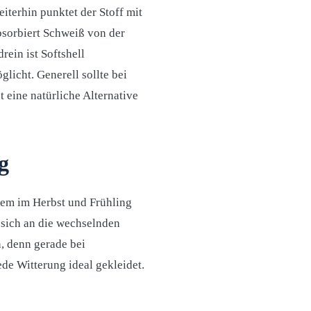
eiterhin punktet der Stoff mit
bsorbiert Schweiß von der
rein ist Softshell
icht. Generell sollte bei
 eine natürliche Alternative
g
lem im Herbst und Frühling
 sich an die wechselnden
, denn gerade bei
ede Witterung ideal gekleidet.