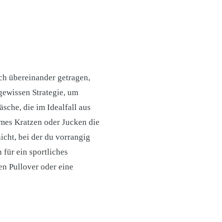
ch übereinander getragen,
gewissen Strategie, um
sche, die im Idealfall aus
mes Kratzen oder Jucken die
cht, bei der du vorrangig
 für ein sportliches
en Pullover oder eine