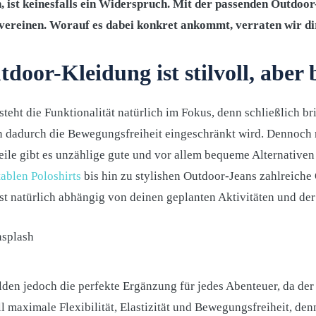
, ist keinesfalls ein Widerspruch. Mit der passenden Outdoor
vereinen. Worauf es dabei konkret ankommt, verraten wir dir
tdoor-Kleidung ist stilvoll, abe
teht die Funktionalität natürlich im Fokus, denn schließlich b
 dadurch die Bewegungsfreiheit eingeschränkt wird. Dennoch mu
weile gibt es unzählige gute und vor allem bequeme Alternative
ablen Poloshirts
bis hin zu stylishen Outdoor-Jeans zahlreich
st natürlich abhängig von deinen geplanten Aktivitäten und der 
den jedoch die perfekte Ergänzung für jedes Abenteuer, da der S
l maximale Flexibilität, Elastizität und Bewegungsfreiheit, denn