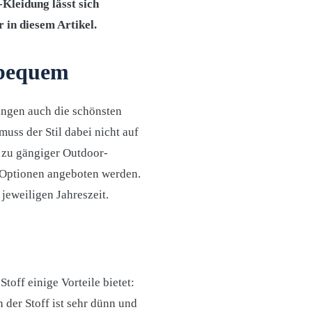
-Kleidung lässt sich
 in diesem Artikel.
r bequem
ringen auch die schönsten
ss der Stil dabei nicht auf
n zu gängiger Outdoor-
e Optionen angeboten werden.
jeweiligen Jahreszeit.
toff einige Vorteile bietet:
 der Stoff ist sehr dünn und