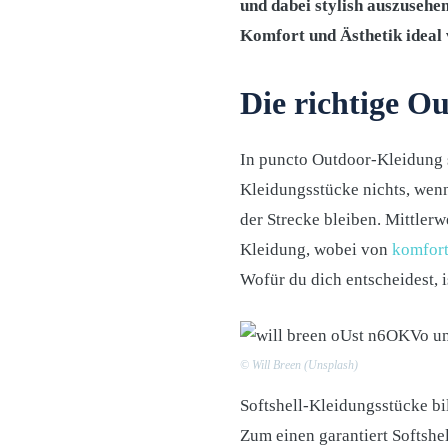
und dabei stylish auszusehen
Komfort und Ästhetik ideal 
Die richtige Ou
In puncto Outdoor-Kleidung s
Kleidungsstücke nichts, wenn
der Strecke bleiben. Mittler
Kleidung, wobei von
komfort
Wofür du dich entscheidest, i
© Will Breen (Unsplash)
Softshell-Kleidungsstücke bil
Zum einen garantiert Softshel