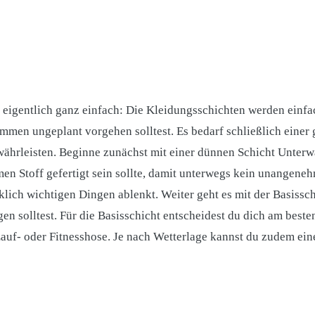
 eigentlich ganz einfach: Die Kleidungsschichten werden einfa
mmen ungeplant vorgehen solltest. Es bedarf schließlich einer 
ährleisten. Beginne zunächst mit einer dünnen Schicht Unterwä
n Stoff gefertigt sein sollte, damit unterwegs kein unangeneh
ich wichtigen Dingen ablenkt. Weiter geht es mit der Basisschi
en solltest. Für die Basisschicht entscheidest du dich am besten
uf- oder Fitnesshose. Je nach Wetterlage kannst du zudem ein