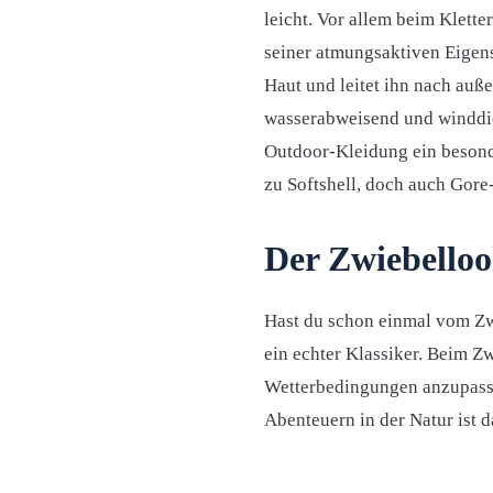
leicht. Vor allem beim Klette
seiner atmungsaktiven Eigens
Haut und leitet ihn nach auße
wasserabweisend und winddich
Outdoor-Kleidung ein besonde
zu Softshell, doch auch Gor
Der Zwiebello
Hast du schon einmal vom Zwi
ein echter Klassiker. Beim 
Wetterbedingungen anzupasse
Abenteuern in der Natur ist 