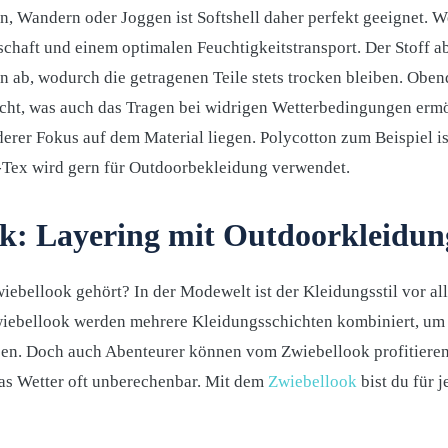
rn, Wandern oder Joggen ist Softshell daher perfekt geeignet. W
chaft und einem optimalen Feuchtigkeitstransport. Der Stoff a
n ab, wodurch die getragenen Teile stets trocken bleiben. Obend
t, was auch das Tragen bei widrigen Wetterbedingungen ermögl
rer Fokus auf dem Material liegen. Polycotton zum Beispiel ist
e-Tex wird gern für Outdoorbekleidung verwendet.
ok: Layering mit Outdoorkleidun
ebellook gehört? In der Modewelt ist der Kleidungsstil vor al
Zwiebellook werden mehrere Kleidungsschichten kombiniert, um
n. Doch auch Abenteurer können vom Zwiebellook profitieren
das Wetter oft unberechenbar. Mit dem
Zwiebellook
bist du für j