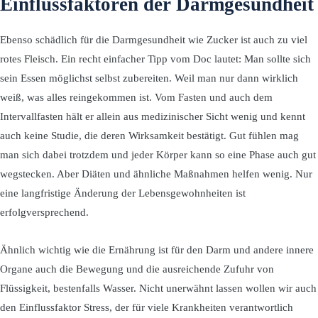
Einflussfaktoren der Darmgesundheit
Ebenso schädlich für die Darmgesundheit wie Zucker ist auch zu viel
rotes Fleisch. Ein recht einfacher Tipp vom Doc lautet: Man sollte sich
sein Essen möglichst selbst zubereiten. Weil man nur dann wirklich
weiß, was alles reingekommen ist. Vom Fasten und auch dem
Intervallfasten hält er allein aus medizinischer Sicht wenig und kennt
auch keine Studie, die deren Wirksamkeit bestätigt. Gut fühlen mag
man sich dabei trotzdem und jeder Körper kann so eine Phase auch gut
wegstecken. Aber Diäten und ähnliche Maßnahmen helfen wenig. Nur
eine langfristige Änderung der Lebensgewohnheiten ist
erfolgversprechend.
Ähnlich wichtig wie die Ernährung ist für den Darm und andere innere
Organe auch die Bewegung und die ausreichende Zufuhr von
Flüssigkeit, bestenfalls Wasser. Nicht unerwähnt lassen wollen wir auch
den Einflussfaktor Stress, der für viele Krankheiten verantwortlich