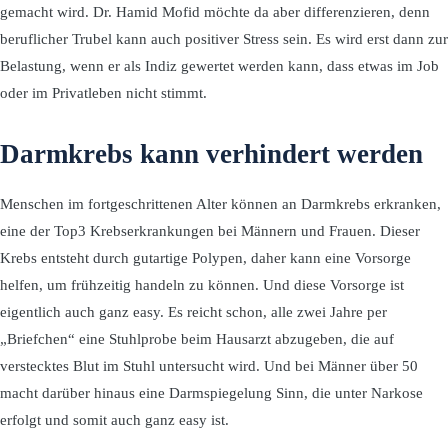
gemacht wird. Dr. Hamid Mofid möchte da aber differenzieren, denn
beruflicher Trubel kann auch positiver Stress sein. Es wird erst dann zur
Belastung, wenn er als Indiz gewertet werden kann, dass etwas im Job
oder im Privatleben nicht stimmt.
Darmkrebs kann verhindert werden
Menschen im fortgeschrittenen Alter können an Darmkrebs erkranken,
eine der Top3 Krebserkrankungen bei Männern und Frauen. Dieser
Krebs entsteht durch gutartige Polypen, daher kann eine Vorsorge
helfen, um frühzeitig handeln zu können. Und diese Vorsorge ist
eigentlich auch ganz easy. Es reicht schon, alle zwei Jahre per
„Briefchen“ eine Stuhlprobe beim Hausarzt abzugeben, die auf
verstecktes Blut im Stuhl untersucht wird. Und bei Männer über 50
macht darüber hinaus eine Darmspiegelung Sinn, die unter Narkose
erfolgt und somit auch ganz easy ist.