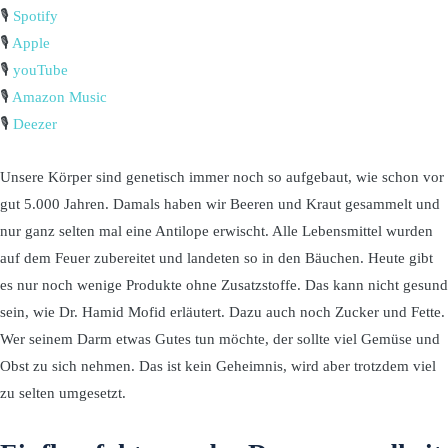
🎙️
Spotify
🎙️
Apple
🎙️
youTube
🎙️
Amazon Music
🎙️
Deezer
Unsere Körper sind genetisch immer noch so aufgebaut, wie schon vor
gut 5.000 Jahren. Damals haben wir Beeren und Kraut gesammelt und
nur ganz selten mal eine Antilope erwischt. Alle Lebensmittel wurden
auf dem Feuer zubereitet und landeten so in den Bäuchen. Heute gibt
es nur noch wenige Produkte ohne Zusatzstoffe. Das kann nicht gesund
sein, wie Dr. Hamid Mofid erläutert. Dazu auch noch Zucker und Fette.
Wer seinem Darm etwas Gutes tun möchte, der sollte viel Gemüse und
Obst zu sich nehmen. Das ist kein Geheimnis, wird aber trotzdem viel
zu selten umgesetzt.