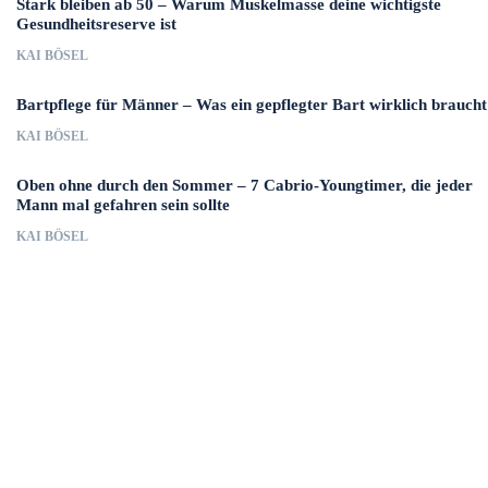
Stark bleiben ab 50 – Warum Muskelmasse deine wichtigste
Gesundheitsreserve ist
KAI BÖSEL
Bartpflege für Männer – Was ein gepflegter Bart wirklich braucht
KAI BÖSEL
Oben ohne durch den Sommer – 7 Cabrio-Youngtimer, die jeder
Mann mal gefahren sein sollte
KAI BÖSEL