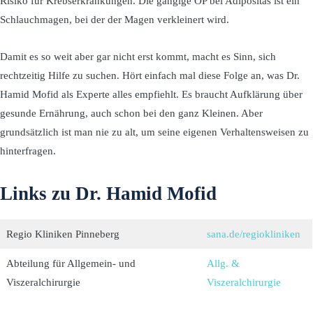
Risiko für Krebserkrankungen. Die gängige OP bei Adipositas ist ein
Schlauchmagen, bei der der Magen verkleinert wird.
Damit es so weit aber gar nicht erst kommt, macht es Sinn, sich
rechtzeitig Hilfe zu suchen. Hört einfach mal diese Folge an, was Dr.
Hamid Mofid als Experte alles empfiehlt. Es braucht Aufklärung über
gesunde Ernährung, auch schon bei den ganz Kleinen. Aber
grundsätzlich ist man nie zu alt, um seine eigenen Verhaltensweisen zu
hinterfragen.
Links zu Dr. Hamid Mofid
Regio Kliniken Pinneberg
sana.de/regiokliniken
Abteilung für Allgemein- und
Allg. &
Viszeralchirurgie
Viszeralchirurgie