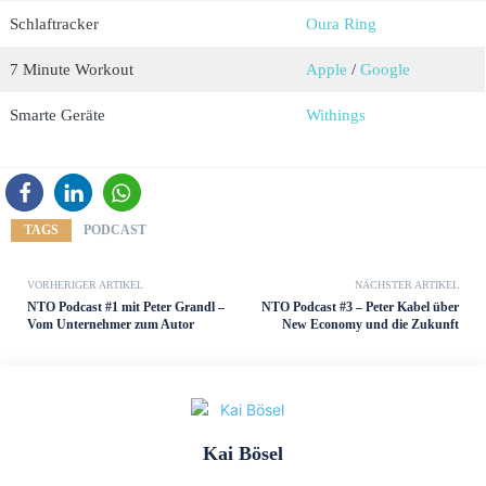
Schlaftracker
Oura Ring
7 Minute Workout
Apple
/
Google
Smarte Geräte
Withings
TAGS
PODCAST
VORHERIGER ARTIKEL
NÄCHSTER ARTIKEL
NTO Podcast #1 mit Peter Grandl –
NTO Podcast #3 – Peter Kabel über
Vom Unternehmer zum Autor
New Economy und die Zukunft
Kai Bösel