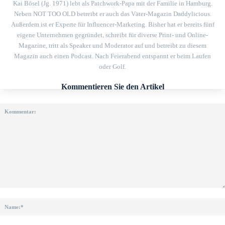
Kai Bösel (Jg. 1971) lebt als Patchwork-Papa mit der Familie in Hamburg.
Neben NOT TOO OLD betreibt er auch das Väter-Magazin Daddylicious.
Außerdem ist er Experte für Influencer-Marketing. Bisher hat er bereits fünf
eigene Unternehmen gegründet, schreibt für diverse Print- und Online-
Magazine, tritt als Speaker und Moderator auf und betreibt zu diesem
Magazin auch einen Podcast. Nach Feierabend entspannt er beim Laufen
oder Golf.
Kommentieren Sie den Artikel
Kommentar: