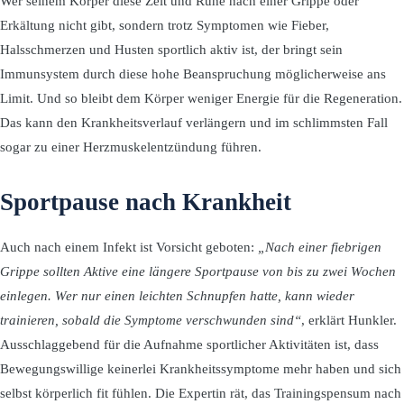
Wer seinem Körper diese Zeit und Ruhe nach einer Grippe oder
Erkältung nicht gibt, sondern trotz Symptomen wie Fieber,
Halsschmerzen und Husten sportlich aktiv ist, der bringt sein
Immunsystem durch diese hohe Beanspruchung möglicherweise ans
Limit. Und so bleibt dem Körper weniger Energie für die Regeneration.
Das kann den Krankheitsverlauf verlängern und im schlimmsten Fall
sogar zu einer Herzmuskelentzündung führen.
Sportpause nach Krankheit
Auch nach einem Infekt ist Vorsicht geboten:
„Nach einer fiebrigen
Grippe sollten Aktive eine längere Sportpause von bis zu zwei Wochen
einlegen. Wer nur einen leichten Schnupfen hatte, kann wieder
trainieren, sobald die Symptome verschwunden sind“
, erklärt Hunkler.
Ausschlaggebend für die Aufnahme sportlicher Aktivitäten ist, dass
Bewegungswillige keinerlei Krankheitssymptome mehr haben und sich
selbst körperlich fit fühlen. Die Expertin rät, das Trainingspensum nach