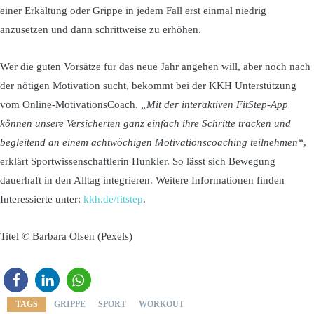
einer Erkältung oder Grippe in jedem Fall erst einmal niedrig
anzusetzen und dann schrittweise zu erhöhen.
Wer die guten Vorsätze für das neue Jahr angehen will, aber noch nach
der nötigen Motivation sucht, bekommt bei der KKH Unterstützung
vom Online-MotivationsCoach.
„Mit der interaktiven FitStep-App
können unsere Versicherten ganz einfach ihre Schritte tracken und
begleitend an einem achtwöchigen Motivationscoaching teilnehmen“
,
erklärt Sportwissenschaftlerin Hunkler. So lässt sich Bewegung
dauerhaft in den Alltag integrieren. Weitere Informationen finden
Interessierte unter:
kkh.de/fitstep
.
Titel © Barbara Olsen (Pexels)
TAGS
GRIPPE
SPORT
WORKOUT