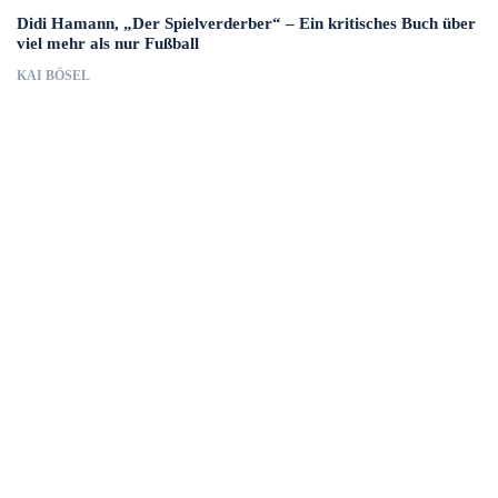
Didi Hamann, „Der Spielverderber“ – Ein kritisches Buch über
viel mehr als nur Fußball
KAI BÖSEL