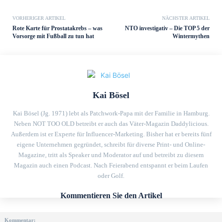
VORHERIGER ARTIKEL
NÄCHSTER ARTIKEL
Rote Karte für Prostatakrebs – was
NTO investigativ – Die TOP 5 der
Vorsorge mit Fußball zu tun hat
Wintermythen
Kai Bösel
Kai Bösel (Jg. 1971) lebt als Patchwork-Papa mit der Familie in Hamburg.
Neben NOT TOO OLD betreibt er auch das Väter-Magazin Daddylicious.
Außerdem ist er Experte für Influencer-Marketing. Bisher hat er bereits fünf
eigene Unternehmen gegründet, schreibt für diverse Print- und Online-
Magazine, tritt als Speaker und Moderator auf und betreibt zu diesem
Magazin auch einen Podcast. Nach Feierabend entspannt er beim Laufen
oder Golf.
Kommentieren Sie den Artikel