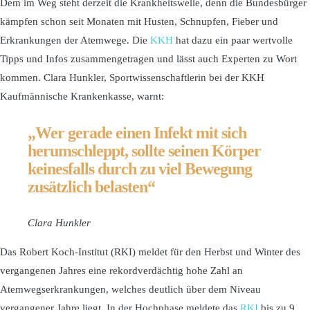
Dem im Weg steht derzeit die Krankheitswelle, denn die Bundesbürger
kämpfen schon seit Monaten mit Husten, Schnupfen, Fieber und
Erkrankungen der Atemwege. Die
KKH
hat dazu ein paar wertvolle
Tipps und Infos zusammengetragen und lässt auch Experten zu Wort
kommen. Clara Hunkler, Sportwissenschaftlerin bei der KKH
Kaufmännische Krankenkasse, warnt:
„Wer gerade einen Infekt mit sich
herumschleppt, sollte seinen Körper
keinesfalls durch zu viel Bewegung
zusätzlich belasten“
Clara Hunkler
Das Robert Koch-Institut (RKI) meldet für den Herbst und Winter des
vergangenen Jahres eine rekordverdächtig hohe Zahl an
Atemwegserkrankungen, welches deutlich über dem Niveau
vergangener Jahre liegt. In der Hochphase meldete das
RKI
bis zu 9