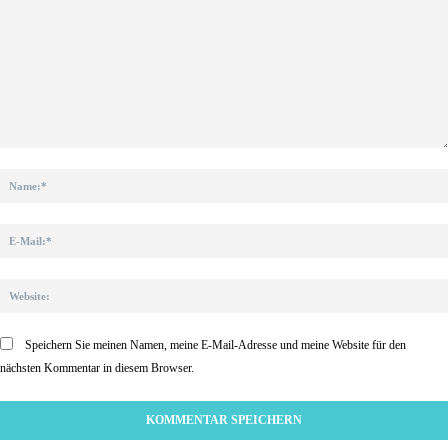
Kommentar:
Speichern Sie meinen Namen, meine E-Mail-Adresse und meine Website für den
nächsten Kommentar in diesem Browser.