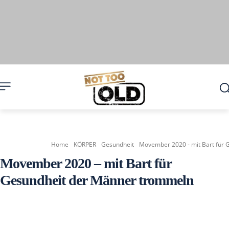
Home
KÖRPER
Gesundheit
Movember 2020 - mit Bart für
Movember 2020 – mit Bart für
Gesundheit der Männer trommeln