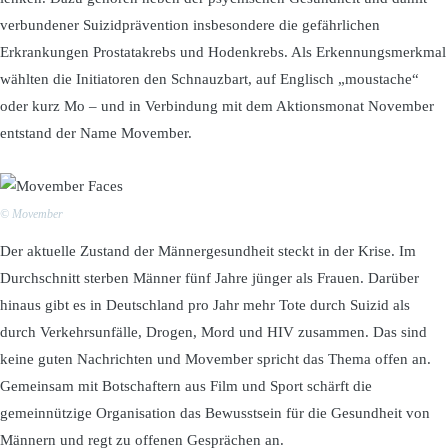
verbundener Suizidprävention insbesondere die gefährlichen
Erkrankungen Prostatakrebs und Hodenkrebs. Als Erkennungsmerkmal
wählten die Initiatoren den Schnauzbart, auf Englisch „moustache“
oder kurz Mo – und in Verbindung mit dem Aktionsmonat November
entstand der Name Movember.
© Movember
Der aktuelle Zustand der Männergesundheit steckt in der Krise. Im
Durchschnitt sterben Männer fünf Jahre jünger als Frauen. Darüber
hinaus gibt es in Deutschland pro Jahr mehr Tote durch Suizid als
durch Verkehrsunfälle, Drogen, Mord und HIV zusammen. Das sind
keine guten Nachrichten und Movember spricht das Thema offen an.
Gemeinsam mit Botschaftern aus Film und Sport schärft die
gemeinnützige Organisation das Bewusstsein für die Gesundheit von
Männern und regt zu offenen Gesprächen an.