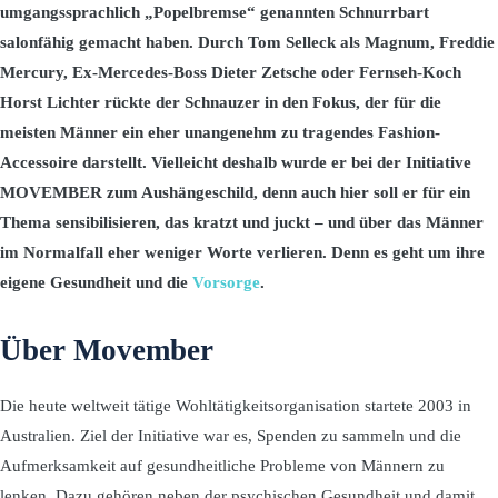
umgangssprachlich „Popelbremse“ genannten Schnurrbart
salonfähig gemacht haben. Durch Tom Selleck als Magnum, Freddie
Mercury, Ex-Mercedes-Boss Dieter Zetsche oder Fernseh-Koch
Horst Lichter rückte der Schnauzer in den Fokus, der für die
meisten Männer ein eher unangenehm zu tragendes Fashion-
Accessoire darstellt. Vielleicht deshalb wurde er bei der Initiative
MOVEMBER zum Aushängeschild, denn auch hier soll er für ein
Thema sensibilisieren, das kratzt und juckt – und über das Männer
im Normalfall eher weniger Worte verlieren. Denn es geht um ihre
eigene Gesundheit und die
Vorsorge
.
Über Movember
Die heute weltweit tätige Wohltätigkeitsorganisation startete 2003 in
Australien. Ziel der Initiative war es, Spenden zu sammeln und die
Aufmerksamkeit auf gesundheitliche Probleme von Männern zu
lenken. Dazu gehören neben der psychischen Gesundheit und damit