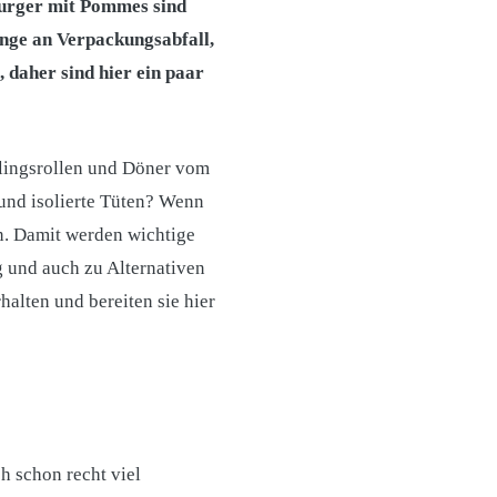
 Burger mit Pommes sind
enge an Verpackungsabfall,
daher sind hier ein paar
lingsrollen und Döner vom
und isolierte Tüten? Wenn
n. Damit werden wichtige
g und auch zu Alternativen
rhalten und bereiten sie hier
h schon recht viel