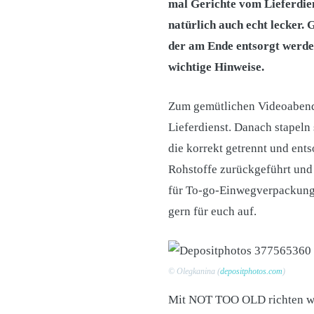
mal Gerichte vom Lieferdien
natürlich auch echt lecker.
der am Ende entsorgt werde
wichtige Hinweise.
Zum gemütlichen Videoabend 
Lieferdienst. Danach stapeln
die korrekt getrennt und ent
Rohstoffe zurückgeführt und 
für To-go-Einwegverpackunge
gern für euch auf.
© Olegkanina (
depositphotos.com
)
Mit NOT TOO OLD richten wir 