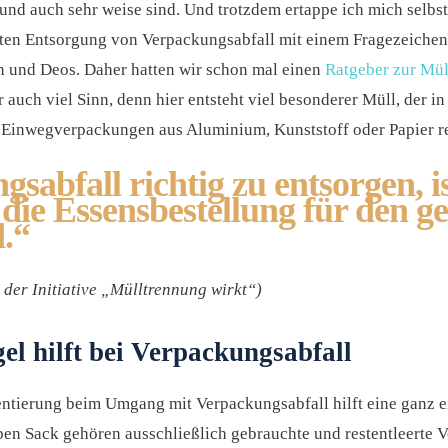
nd auch sehr weise sind. Und trotzdem ertappe ich mich selbst
ten Entsorgung von Verpackungsabfall mit einem Fragezeichen
n und Deos. Daher hatten wir schon mal einen
Ratgeber zur Mü
 auch viel Sinn, denn hier entsteht viel besonderer Müll, der i
en Einwegverpackungen aus Aluminium, Kunststoff oder Papier r
sabfall richtig zu entsorgen, i
 die Essensbestellung für den g
.“
der Initiative „Mülltrennung wirkt“)
el hilft bei Verpackungsabfall
ientierung beim Umgang mit Verpackungsabfall hilft eine ganz e
en Sack gehören ausschließlich gebrauchte und restentleerte V