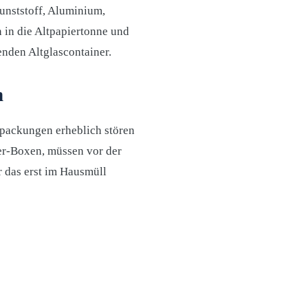
unststoff, Aluminium,
in die Altpapiertonne und
nden Altglascontainer.
n
rpackungen erheblich stören
er-Boxen, müssen vor der
r das erst im Hausmüll