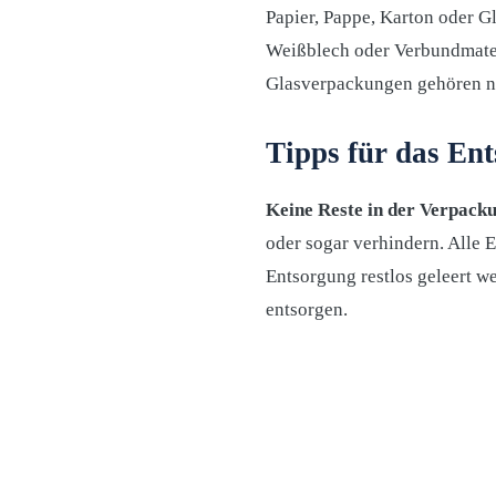
Papier, Pappe, Karton oder G
Weißblech oder Verbundmater
Glasverpackungen gehören na
Tipps für das En
Keine Reste in der Verpack
oder sogar verhindern. Alle
Entsorgung restlos geleert w
entsorgen.