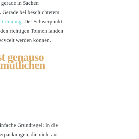
 gerade in Sachen
. Gerade bei beschichtetem
lltrennung
. Der Schwerpunkt
n den richtigen Tonnen landen
ecycelt werden können.
st genauso
emütlichen
infache Grundregel: In die
erpackungen, die nicht aus