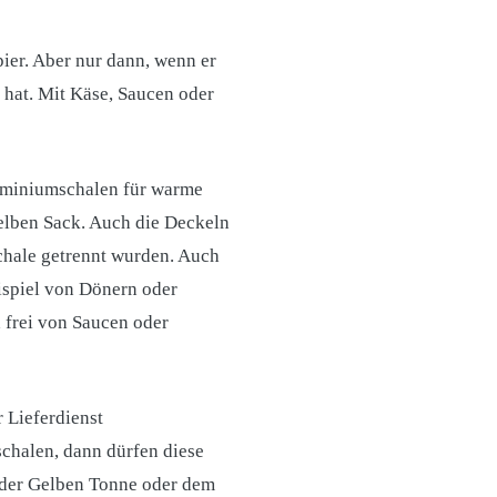
ier. Aber nur dann, wenn er
 hat. Mit Käse, Saucen oder
uminiumschalen für warme
elben Sack. Auch die Deckeln
Schale getrennt wurden. Auch
spiel von Dönern oder
 frei von Saucen oder
 Lieferdienst
halen, dann dürfen diese
n der Gelben Tonne oder dem