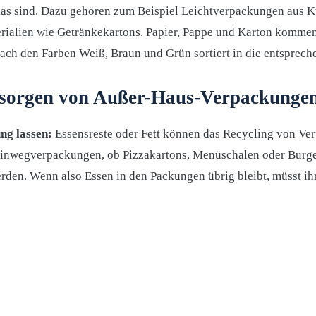
las sind. Dazu gehören zum Beispiel Leichtverpackungen aus K
ialien wie Getränkekartons. Papier, Pappe und Karton kommen 
ch den Farben Weiß, Braun und Grün sortiert in die entspreche
tsorgen von Außer-Haus-Verpackunge
ung lassen:
Essensreste oder Fett können das Recycling von Ve
 Einwegverpackungen, ob Pizzakartons, Menüschalen oder Burg
erden. Wenn also Essen in den Packungen übrig bleibt, müsst ih