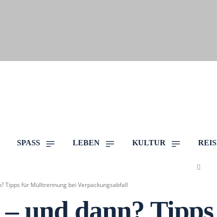
SPASS
LEBEN
KULTUR
REI
n? Tipps für Mülltrennung bei Verpackungsabfall
n – und dann? Tipp