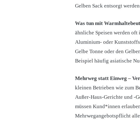
Gelben Sack entsorgt werden
Was tun mit Warmhaltebeut
ähnliche Speisen werden oft 
Aluminium- oder Kunststoffs
Gelbe Tonne oder den Gelben
Beispiel häufig asiatische N
Mehrweg statt Einweg – Ve
kleinen Betrieben wie zum 
Außer-Haus-Gerichte und -Getr
müssen Kund*innen erlauben,
Mehrwegangebotspflicht alle