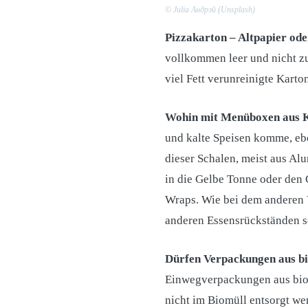
© Julia Андрэй (Unsplash)
Pizzakarton – Altpapier od
vollkommen leer und nicht zu
viel Fett verunreinigte Kart
Wohin mit Menüboxen aus K
und kalte Speisen komme, eb
dieser Schalen, meist aus Al
in die Gelbe Tonne oder de
Wraps. Wie bei dem anderen V
anderen Essensrückständen s
Dürfen Verpackungen aus bi
Einwegverpackungen aus bio
nicht im Biomüll entsorgt we