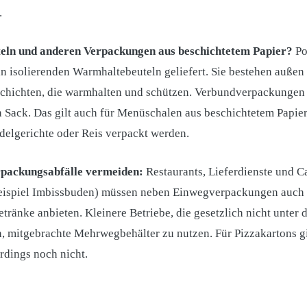
.
eln und anderen Verpackungen aus beschichtetem Papier?
Po
in isolierenden Warmhaltebeuteln geliefert. Sie bestehen außen 
chichten, die warmhalten und schützen. Verbundverpackungen
 Sack. Das gilt auch für Menüschalen aus beschichtetem Papier
udelgerichte oder Reis verpackt werden.
rpackungsabfälle vermeiden:
Restaurants, Lieferdienste und 
Beispiel Imbissbuden) müssen neben Einwegverpackungen auc
änke anbieten. Kleinere Betriebe, die gesetzlich nicht unter d
 mitgebrachte Mehrwegbehälter zu nutzen. Für Pizzakartons gi
rdings noch nicht.