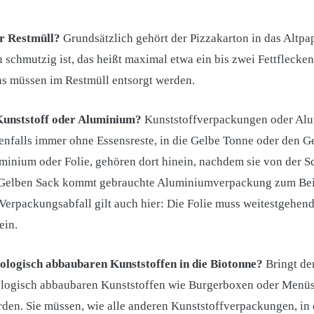
er Restmüll?
Grundsätzlich gehört der Pizzakarton in das Altpap
 schmutzig ist, das heißt maximal etwa ein bis zwei Fettflecken
ons müssen im Restmüll entsorgt werden.
unststoff oder Aluminium?
Kunststoffverpackungen oder Al
enfalls immer ohne Essensreste, in die Gelbe Tonne oder den G
uminium oder Folie, gehören dort hinein, nachdem sie von der 
n Gelben Sack kommt gebrauchte Aluminiumverpackung zum Bei
erpackungsabfall gilt auch hier: Die Folie muss weitestgehend
ein.
ologisch abbaubaren Kunststoffen in die Biotonne?
Bringt der
logisch abbaubaren Kunststoffen wie Burgerboxen oder Menüsc
rden. Sie müssen, wie alle anderen Kunststoffverpackungen, i