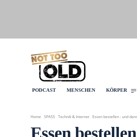
PODCAST
MENSCHEN
KÖRPER
Home
SPASS
Technik & Internet
Essen bestellen - und dan
Essen bestelle