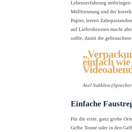
Lebenserfahrung mitbringen u
Mülltrennung und der korrek
Papier, leeren Zahnpastatube
auf Lieferdiensten macht aber
sollte, damit die gebraucht
„Verpackung
einfach wie
Videoabend
Axel Subklew (Sprecher 
Einfache Faustreg
Für die erste, ganz grobe Or
Gelbe Tonne oder in den Gelb