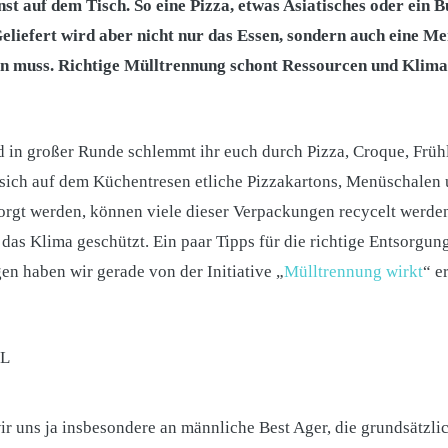
st auf dem Tisch. So eine Pizza, etwas Asiatisches oder ein
 Geliefert wird aber nicht nur das Essen, sondern auch eine M
n muss. Richtige Mülltrennung schont Ressourcen und Klima, 
in großer Runde schlemmt ihr euch durch Pizza, Croque, Früh
 sich auf dem Küchentresen etliche Pizzakartons, Menüschalen 
sorgt werden, können viele dieser Verpackungen recycelt werde
das Klima geschützt. Ein paar Tipps für die richtige Entsorgun
n haben wir gerade von der Initiative „
Mülltrennung wirkt
“ e
uns ja insbesondere an männliche Best Ager, die grundsätzlic