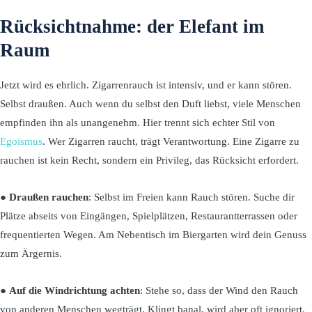
Rücksichtnahme: der Elefant im
Raum
Jetzt wird es ehrlich. Zigarrenrauch ist intensiv, und er kann stören.
Selbst draußen. Auch wenn du selbst den Duft liebst, viele Menschen
empfinden ihn als unangenehm. Hier trennt sich echter Stil von
Egoismus
. Wer Zigarren raucht, trägt Verantwortung. Eine Zigarre zu
rauchen ist kein Recht, sondern ein Privileg, das Rücksicht erfordert.
●
Draußen rauchen
: Selbst im Freien kann Rauch stören. Suche dir
Plätze abseits von Eingängen, Spielplätzen, Restaurantterrassen oder
frequentierten Wegen. Am Nebentisch im Biergarten wird dein Genuss
zum Ärgernis.
●
Auf die Windrichtung achten
: Stehe so, dass der Wind den Rauch
von anderen Menschen wegträgt. Klingt banal, wird aber oft ignoriert.