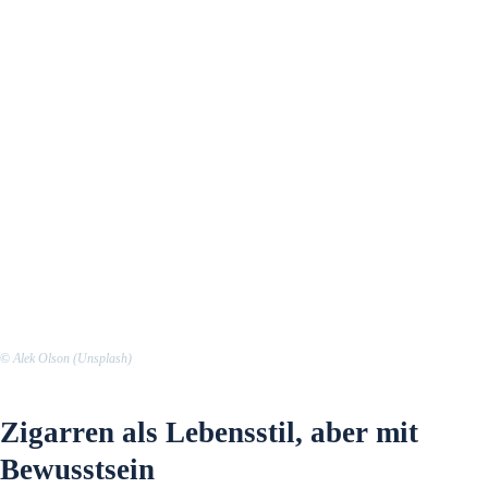
©
Alek Olson (Unsplash)
Zigarren als Lebensstil, aber mit
Bewusstsein