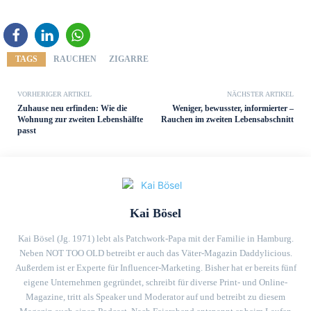
TAGS
RAUCHEN
ZIGARRE
VORHERIGER ARTIKEL
NÄCHSTER ARTIKEL
Zuhause neu erfinden: Wie die
Weniger, bewusster, informierter –
Wohnung zur zweiten Lebenshälfte
Rauchen im zweiten Lebensabschnitt
passt
Kai Bösel
Kai Bösel (Jg. 1971) lebt als Patchwork-Papa mit der Familie in Hamburg.
Neben NOT TOO OLD betreibt er auch das Väter-Magazin Daddylicious.
Außerdem ist er Experte für Influencer-Marketing. Bisher hat er bereits fünf
eigene Unternehmen gegründet, schreibt für diverse Print- und Online-
Magazine, tritt als Speaker und Moderator auf und betreibt zu diesem