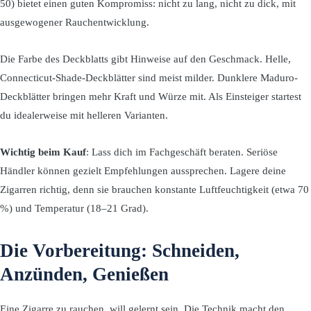
50) bietet einen guten Kompromiss: nicht zu lang, nicht zu dick, mit
ausgewogener Rauchentwicklung.
Die Farbe des Deckblatts gibt Hinweise auf den Geschmack. Helle,
Connecticut-Shade-Deckblätter sind meist milder. Dunklere Maduro-
Deckblätter bringen mehr Kraft und Würze mit. Als Einsteiger startest
du idealerweise mit helleren Varianten.
Wichtig beim Kauf
: Lass dich im Fachgeschäft beraten. Seriöse
Händler können gezielt Empfehlungen aussprechen. Lagere deine
Zigarren richtig, denn sie brauchen konstante Luftfeuchtigkeit (etwa 70
%) und Temperatur (18–21 Grad).
Die Vorbereitung: Schneiden,
Anzünden, Genießen
Eine Zigarre zu rauchen, will gelernt sein. Die Technik macht den