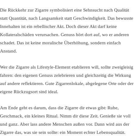
Die Rückkehr zur Zigarre symbolisiert eine Sehnsucht nach Qualität
statt Quantität, nach Langsamkeit statt Geschwindigkeit. Das bewusste
Innehalten ist ein rebellischer Akt. Doch dieser Akt darf keine
Kollateralschäden verursachen. Genuss hört dort auf, wo er anderen
schadet. Das ist keine moralische Überhöhung, sondern einfach
Anstand.
Wer die Zigarre als Lifestyle-Element etablieren will, sollte zweigleisig
fahren: den eigenen Genuss zelebrieren und gleichzeitig die Wirkung
auf andere reflektieren. Gute Zigarrenlokale, abgelegene Orte oder der
eigene Rückzugsort sind ideal.
Am Ende geht es darum, dass die Zigarre dir etwas gibt: Ruhe,
Geschmack, ein kleines Ritual. Nimm dir diese Zeit. Genieße sie voll
und ganz. Aber lass andere Menschen außen vor. Dann wird aus der
Zigarre das, was sie sein sollte: ein Moment echter Lebensqualität.