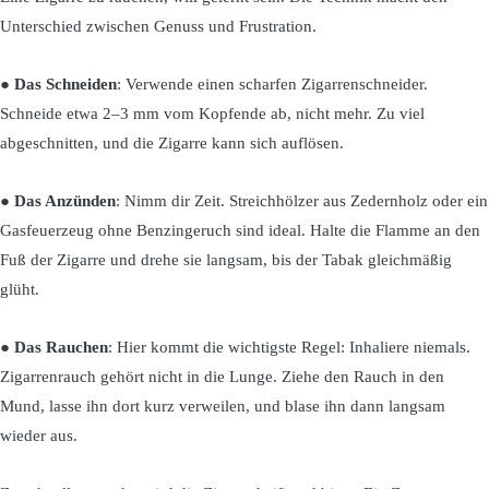
Unterschied zwischen Genuss und Frustration.
●
Das Schneiden
: Verwende einen scharfen Zigarrenschneider.
Schneide etwa 2–3 mm vom Kopfende ab, nicht mehr. Zu viel
abgeschnitten, und die Zigarre kann sich auflösen.
●
Das Anzünden
: Nimm dir Zeit. Streichhölzer aus Zedernholz oder ein
Gasfeuerzeug ohne Benzingeruch sind ideal. Halte die Flamme an den
Fuß der Zigarre und drehe sie langsam, bis der Tabak gleichmäßig
glüht.
●
Das Rauchen
: Hier kommt die wichtigste Regel: Inhaliere niemals.
Zigarrenrauch gehört nicht in die Lunge. Ziehe den Rauch in den
Mund, lasse ihn dort kurz verweilen, und blase ihn dann langsam
wieder aus.