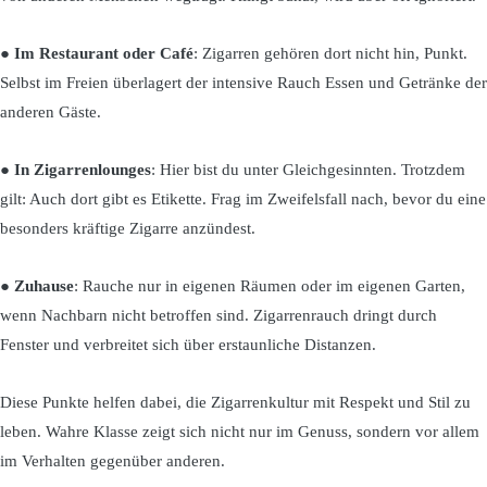
●
Im Restaurant oder Café
: Zigarren gehören dort nicht hin, Punkt.
Selbst im Freien überlagert der intensive Rauch Essen und Getränke der
anderen Gäste.
●
In Zigarrenlounges
: Hier bist du unter Gleichgesinnten. Trotzdem
gilt: Auch dort gibt es Etikette. Frag im Zweifelsfall nach, bevor du eine
besonders kräftige Zigarre anzündest.
●
Zuhause
: Rauche nur in eigenen Räumen oder im eigenen Garten,
wenn Nachbarn nicht betroffen sind. Zigarrenrauch dringt durch
Fenster und verbreitet sich über erstaunliche Distanzen.
Diese Punkte helfen dabei, die Zigarrenkultur mit Respekt und Stil zu
leben. Wahre Klasse zeigt sich nicht nur im Genuss, sondern vor allem
im Verhalten gegenüber anderen.