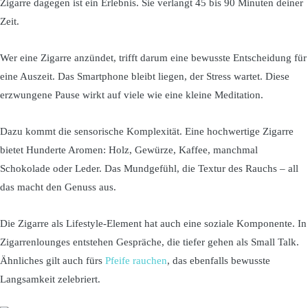
Zigarre dagegen ist ein Erlebnis. Sie verlangt 45 bis 90 Minuten deiner
Zeit.
Wer eine Zigarre anzündet, trifft darum eine bewusste Entscheidung für
eine Auszeit. Das Smartphone bleibt liegen, der Stress wartet. Diese
erzwungene Pause wirkt auf viele wie eine kleine Meditation.
Dazu kommt die sensorische Komplexität. Eine hochwertige Zigarre
bietet Hunderte Aromen: Holz, Gewürze, Kaffee, manchmal
Schokolade oder Leder. Das Mundgefühl, die Textur des Rauchs – all
das macht den Genuss aus.
Die Zigarre als Lifestyle-Element hat auch eine soziale Komponente. In
Zigarrenlounges entstehen Gespräche, die tiefer gehen als Small Talk.
Ähnliches gilt auch fürs
Pfeife rauchen
, das ebenfalls bewusste
Langsamkeit zelebriert.