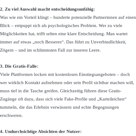
2. Zu viel Auswahl macht entscheidungsunfähig:
Was wie ein Vorteil klingt – hunderte potenzielle Partnerinnen auf einen
Blick – entpuppt sich als psychologisches Problem. Wer zu viele
Möglichkeiten hat, trifft selten eine klare Entscheidung. Man wartet
immer auf etwas „noch Besseres“. Das führt zu Unverbindlichkeit,
Zögern – und im schlimmsten Fall zur inneren Leere.
3. Die Gratis-Falle:
Viele Plattformen locken mit kostenlosen Einstiegsangeboten – doch
wer wirklich Kontakt aufnehmen oder sein Profil sichtbar machen will,
muss tief in die Tasche greifen. Gleichzeitig führen diese Gratis-
Zugänge oft dazu, dass sich viele Fake-Profile und „Karteileichen“
tummeln, die das Erlebnis verwässern und echte Begegnungen
erschweren.
4. Undurchsichtige Absichten der Nutzer: