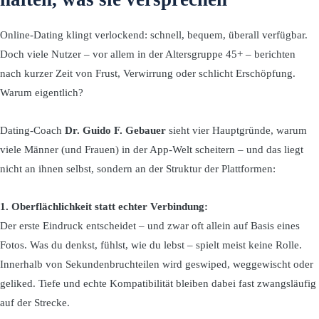
Online-Dating klingt verlockend: schnell, bequem, überall verfügbar.
Doch viele Nutzer – vor allem in der Altersgruppe 45+ – berichten
nach kurzer Zeit von Frust, Verwirrung oder schlicht Erschöpfung.
Warum eigentlich?
Dating-Coach
Dr. Guido F. Gebauer
sieht vier Hauptgründe, warum
viele Männer (und Frauen) in der App-Welt scheitern – und das liegt
nicht an ihnen selbst, sondern an der Struktur der Plattformen:
1. Oberflächlichkeit statt echter Verbindung:
Der erste Eindruck entscheidet – und zwar oft allein auf Basis eines
Fotos. Was du denkst, fühlst, wie du lebst – spielt meist keine Rolle.
Innerhalb von Sekundenbruchteilen wird geswiped, weggewischt oder
geliked. Tiefe und echte Kompatibilität bleiben dabei fast zwangsläufig
auf der Strecke.