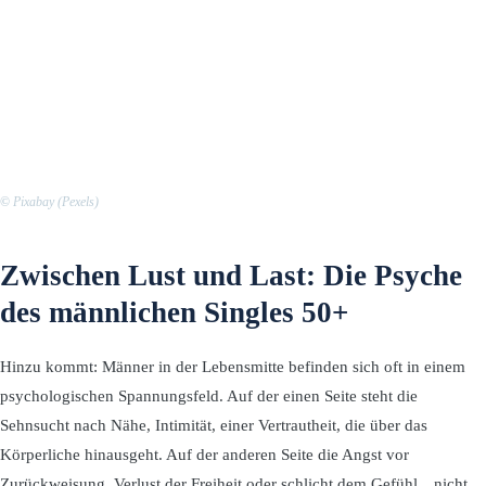
©
Pixabay (Pexels)
Zwischen Lust und Last: Die Psyche
des männlichen Singles 50+
Hinzu kommt: Männer in der Lebensmitte befinden sich oft in einem
psychologischen Spannungsfeld. Auf der einen Seite steht die
Sehnsucht nach Nähe, Intimität, einer Vertrautheit, die über das
Körperliche hinausgeht. Auf der anderen Seite die Angst vor
Zurückweisung, Verlust der Freiheit oder schlicht dem Gefühl, „nicht