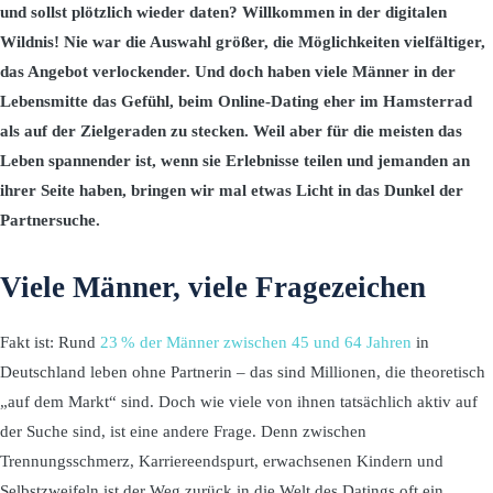
und sollst plötzlich wieder daten? Willkommen in der digitalen
Wildnis! Nie war die Auswahl größer, die Möglichkeiten vielfältiger,
das Angebot verlockender. Und doch haben viele Männer in der
Lebensmitte das Gefühl, beim Online-Dating eher im Hamsterrad
als auf der Zielgeraden zu stecken. Weil aber für die meisten das
Leben spannender ist, wenn sie Erlebnisse teilen und jemanden an
ihrer Seite haben, bringen wir mal etwas Licht in das Dunkel der
Partnersuche.
Viele Männer, viele Fragezeichen
Fakt ist: Rund
23 % der Männer zwischen 45 und 64 Jahren
in
Deutschland leben ohne Partnerin – das sind Millionen, die theoretisch
„auf dem Markt“ sind. Doch wie viele von ihnen tatsächlich aktiv auf
der Suche sind, ist eine andere Frage. Denn zwischen
Trennungsschmerz, Karriereendspurt, erwachsenen Kindern und
Selbstzweifeln ist der Weg zurück in die Welt des Datings oft ein