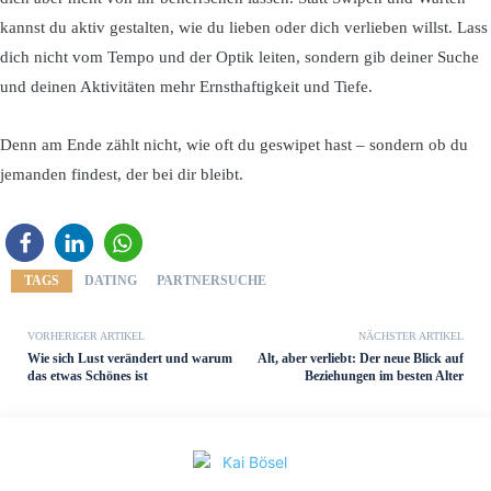
kannst du aktiv gestalten, wie du lieben oder dich verlieben willst. Lass
dich nicht vom Tempo und der Optik leiten, sondern gib deiner Suche
und deinen Aktivitäten mehr Ernsthaftigkeit und Tiefe.
Denn am Ende zählt nicht, wie oft du geswipet hast – sondern ob du
jemanden findest, der bei dir bleibt.
TAGS
DATING
PARTNERSUCHE
VORHERIGER ARTIKEL
NÄCHSTER ARTIKEL
Wie sich Lust verändert und warum
Alt, aber verliebt: Der neue Blick auf
das etwas Schönes ist
Beziehungen im besten Alter