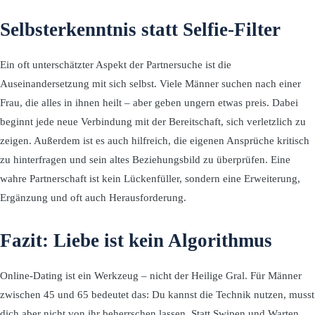
Selbsterkenntnis statt Selfie-Filter
Ein oft unterschätzter Aspekt der Partnersuche ist die
Auseinandersetzung mit sich selbst. Viele Männer suchen nach einer
Frau, die alles in ihnen heilt – aber geben ungern etwas preis. Dabei
beginnt jede neue Verbindung mit der Bereitschaft, sich verletzlich zu
zeigen. Außerdem ist es auch hilfreich, die eigenen Ansprüche kritisch
zu hinterfragen und sein altes Beziehungsbild zu überprüfen. Eine
wahre Partnerschaft ist kein Lückenfüller, sondern eine Erweiterung,
Ergänzung und oft auch Herausforderung.
Fazit: Liebe ist kein Algorithmus
Online-Dating ist ein Werkzeug – nicht der Heilige Gral. Für Männer
zwischen 45 und 65 bedeutet das: Du kannst die Technik nutzen, musst
dich aber nicht von ihr beherrschen lassen. Statt Swipen und Warten