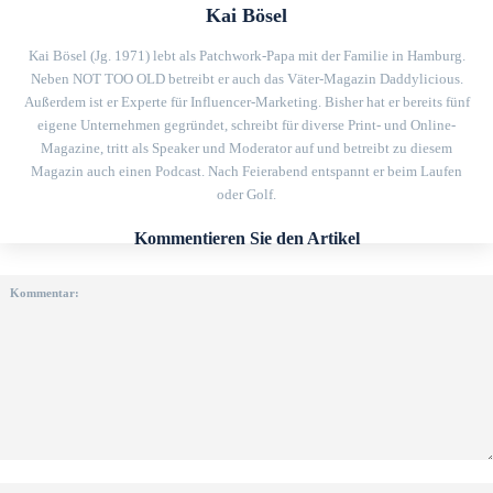
Kai Bösel
Kai Bösel (Jg. 1971) lebt als Patchwork-Papa mit der Familie in Hamburg.
Neben NOT TOO OLD betreibt er auch das Väter-Magazin Daddylicious.
Außerdem ist er Experte für Influencer-Marketing. Bisher hat er bereits fünf
eigene Unternehmen gegründet, schreibt für diverse Print- und Online-
Magazine, tritt als Speaker und Moderator auf und betreibt zu diesem
Magazin auch einen Podcast. Nach Feierabend entspannt er beim Laufen
oder Golf.
Kommentieren Sie den Artikel
Kommentar: