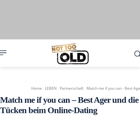
Home
LEBEN
Partnerschaft
Match me if you can - Best Age
Match me if you can – Best Ager und die
Tücken beim Online-Dating