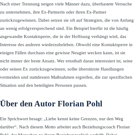
Nach einer Trennung neigen viele Männer dazu, überhastete Versuche
zu unternehmen, ihre Ex-Partnerin oder ihren Ex-Partner
zurückzugewinnen. Dabei setzen sie oft auf Strategien, die von Anfang
an wenig erfolgversprechend sind. Ein Beispiel hierfür ist die häufig
angewandte Kontaktsperre, die in der Hoffnung verhängt wird, das
Interesse des anderen wiederzubeleben. Obwohl eine Kontaktsperre in
einigen Fällen durchaus eine gewisse Neugier wecken kann, ist sie
nicht immer der beste Ansatz. Wer ernsthaft daran interessiert ist, seine
oder seinen Ex zurückzugewinnen, sollte überstürzte Handlungen
vermeiden und stattdessen Maßnahmen ergreifen, die zur spezifischen
Situation und den beteiligten Personen passen.
Über den Autor Florian Pohl
Ein Sprichwort besagt: „Liebe kennt keine Grenzen, nur den Weg
darüber“. Nach diesem Motto arbeitet auch Beziehungscoach Florian
Pohl, der Menschen zu ihrem Beziehungsglück verhilft. Dabei