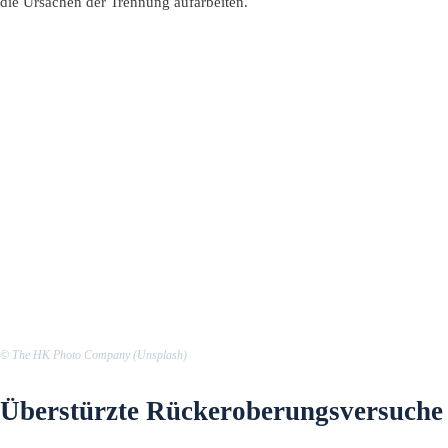
die Ursachen der Trennung aufarbeiten.
© The HK Photo Company (Unsplash)
Überstürzte Rückeroberungsversuche