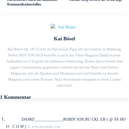
Kommunikationsfallen
Kai Bösel
Kai Bösel (Jg. 1971) lebt als Patchwork-Papa mit der Familie in Hamburg.
Neben NOT TOO OLD betreibt er auch das Väter-Magazin Daddylicious.
Außerdem ist er Experte für Influencer-Marketing. Bisher hat er bereits fünf
eigene Unternehmen gegründet, schreibt für diverse Print- und Online-
Magazine, tritt als Speaker und Moderator auf und betreibt zu diesem
Magazin auch einen Podcast. Nach Feierabend entspannt er beim Laufen
oder Golf.
1 Kommentar
DANKE______________ROBIN SON.BU CKL ER ( @ YA HO
O . C O M )
20. JUNI 2024 BEIM 13:02