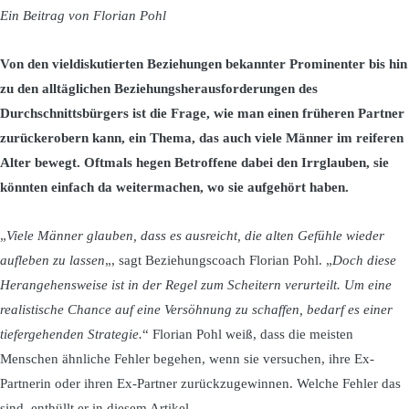
Ein Beitrag von Florian Pohl
Von den vieldiskutierten Beziehungen bekannter Prominenter bis hin
zu den alltäglichen Beziehungsherausforderungen des
Durchschnittsbürgers ist die Frage, wie man einen früheren Partner
zurückerobern kann, ein Thema, das auch viele Männer im reiferen
Alter bewegt. Oftmals hegen Betroffene dabei den Irrglauben, sie
könnten einfach da weitermachen, wo sie aufgehört haben.
„
Viele Männer glauben, dass es ausreicht, die alten Gefühle wieder
aufleben zu lassen
„, sagt Beziehungscoach Florian Pohl. „
Doch diese
Herangehensweise ist in der Regel zum Scheitern verurteilt. Um eine
realistische Chance auf eine Versöhnung zu schaffen, bedarf es einer
tiefergehenden Strategie.
“ Florian Pohl weiß, dass die meisten
Menschen ähnliche Fehler begehen, wenn sie versuchen, ihre Ex-
Partnerin oder ihren Ex-Partner zurückzugewinnen. Welche Fehler das
sind, enthüllt er in diesem Artikel.