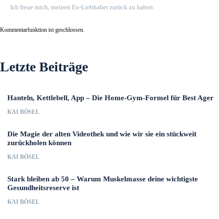
Ich freue mich, meinen Ex-Liebhaber zurück zu haben.
Kommentarfunktion ist geschlossen.
Letzte Beiträge
Hanteln, Kettlebell, App – Die Home-Gym-Formel für Best Ager
KAI BÖSEL
Die Magie der alten Videothek und wie wir sie ein stückweit
zurückholen können
KAI BÖSEL
Stark bleiben ab 50 – Warum Muskelmasse deine wichtigste
Gesundheitsreserve ist
KAI BÖSEL