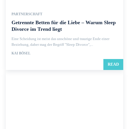
PARTNERSCHAFT
Getrennte Betten für die Liebe – Warum Sleep
Divorce im Trend liegt
Eine Scheidung ist meist das unschöne und traurige Ende einer
Beziehung, daher mag der Begriff "Sleep Divorce",...
KAI BÖSEL
READ