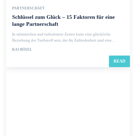
PARTNERSCHAFT
Schlüssel zum Glück – 15 Faktoren für eine
lange Partnerschaft
In stürmischen und turbulenten Zeiten kann eine glückliche
Beziehung der Treibstoff sein, der für Zufriedenheit und eine...
KAI BÖSEL
READ