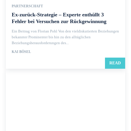
PARTNERSCHAFT
Ex-zurück-Strategie – Experte enthüllt 3
Fehler bei Versuchen zur Rückgewinnung
Ein Beitrag von Florian Pohl Von den vieldiskutierten Beziehungen
bekannter Prominenter bis hin zu den alltäglichen
Beziehungsherausforderungen des...
KAI BÖSEL
READ