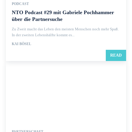
PODCAST
NTO Podcast #29 mit Gabriele Pochhammer
über die Partnersuche
Zu Zweit macht das Leben den meisten Menschen noch mehr Spaß.
In der zweiten Lebenshälfte kommt es...
KAI BÖSEL
READ
PARTNERSCHAFT