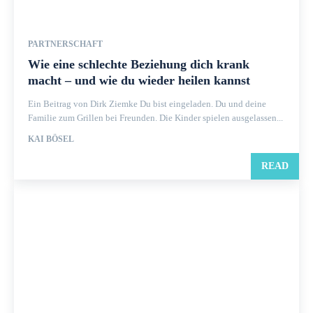
PARTNERSCHAFT
Wie eine schlechte Beziehung dich krank
macht – und wie du wieder heilen kannst
Ein Beitrag von Dirk Ziemke Du bist eingeladen. Du und deine
Familie zum Grillen bei Freunden. Die Kinder spielen ausgelassen...
KAI BÖSEL
READ