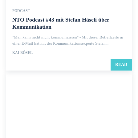
PODCAST
NTO Podcast #43 mit Stefan Häseli über
Kommunikation
"Man kann nicht nicht kommunizieren" - Mit dieser Betreffzeile in
einer E-Mail hat mit der Kommunikationsexperte Stefan...
KAI BÖSEL
READ