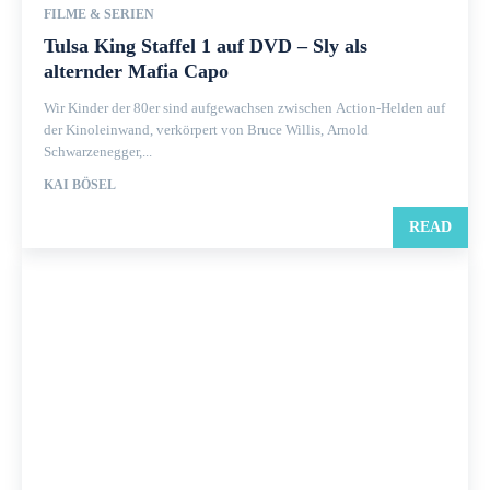
FILME & SERIEN
Tulsa King Staffel 1 auf DVD – Sly als
alternder Mafia Capo
Wir Kinder der 80er sind aufgewachsen zwischen Action-Helden auf
der Kinoleinwand, verkörpert von Bruce Willis, Arnold
Schwarzenegger,...
KAI BÖSEL
READ