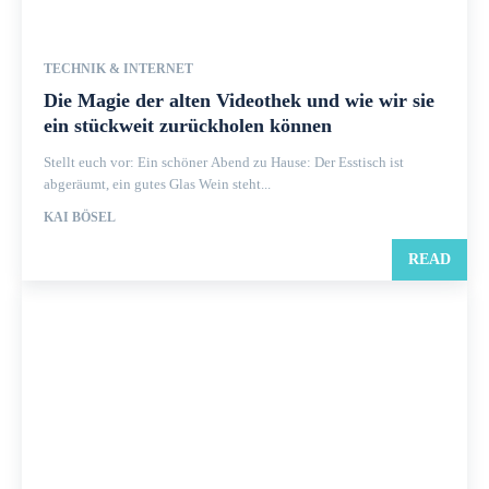
TECHNIK & INTERNET
Die Magie der alten Videothek und wie wir sie
ein stückweit zurückholen können
Stellt euch vor: Ein schöner Abend zu Hause: Der Esstisch ist
abgeräumt, ein gutes Glas Wein steht...
KAI BÖSEL
READ