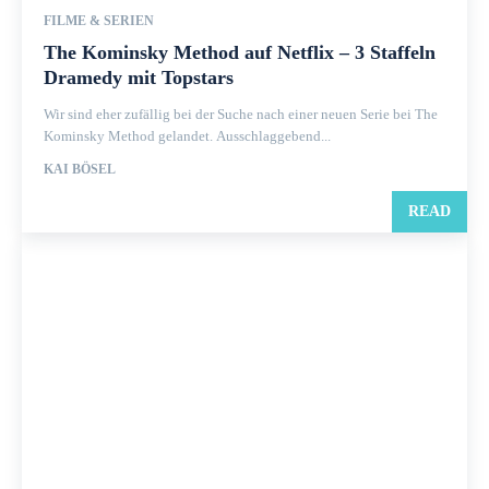
FILME & SERIEN
The Kominsky Method auf Netflix – 3 Staffeln
Dramedy mit Topstars
Wir sind eher zufällig bei der Suche nach einer neuen Serie bei The
Kominsky Method gelandet. Ausschlaggebend...
KAI BÖSEL
READ