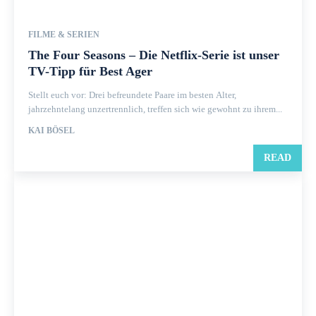
FILME & SERIEN
The Four Seasons – Die Netflix-Serie ist unser
TV-Tipp für Best Ager
Stellt euch vor: Drei befreundete Paare im besten Alter,
jahrzehntelang unzertrennlich, treffen sich wie gewohnt zu ihrem...
KAI BÖSEL
READ