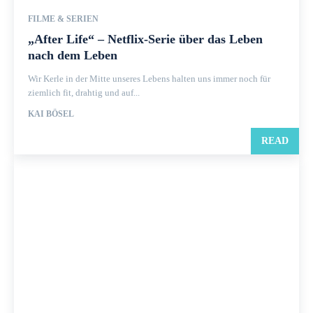
FILME & SERIEN
„After Life“ – Netflix-Serie über das Leben
nach dem Leben
Wir Kerle in der Mitte unseres Lebens halten uns immer noch für
ziemlich fit, drahtig und auf...
KAI BÖSEL
READ