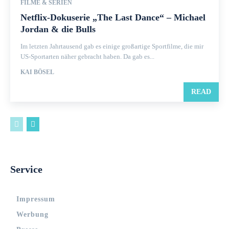
FILME & SERIEN
Netflix-Dokuserie „The Last Dance“ – Michael
Jordan & die Bulls
Im letzten Jahrtausend gab es einige großartige Sportfilme, die mir
US-Sportarten näher gebracht haben. Da gab es...
KAI BÖSEL
READ
Service
Impressum
Werbung