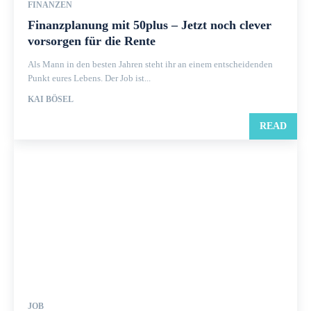
FINANZEN
Finanzplanung mit 50plus – Jetzt noch clever
vorsorgen für die Rente
Als Mann in den besten Jahren steht ihr an einem entscheidenden
Punkt eures Lebens. Der Job ist...
KAI BÖSEL
READ
JOB