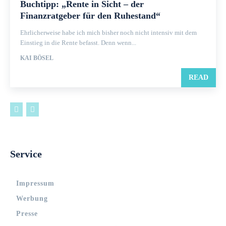
Buchtipp: „Rente in Sicht – der
Finanzratgeber für den Ruhestand“
Ehrlicherweise habe ich mich bisher noch nicht intensiv mit dem
Einstieg in die Rente befasst. Denn wenn...
KAI BÖSEL
READ
Service
Impressum
Werbung
Presse