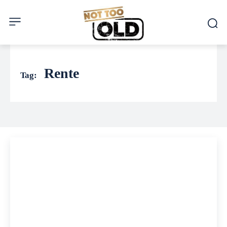
Rente
Tag: