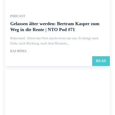
PODCAST
Gelassen älter werden: Bertram Kasper zum
Weg in die Rente | NTO Pod #71
Ruhestand. Allein das Wort macht etwas mit uns. Es klingt nach
Ende, nach Rückzug, nach dem Moment,...
KAI BÖSEL
READ