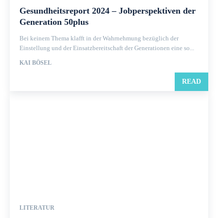
Gesundheitsreport 2024 – Jobperspektiven der
Generation 50plus
Bei keinem Thema klafft in der Wahrnehmung bezüglich der
Einstellung und der Einsatzbereitschaft der Generationen eine so...
KAI BÖSEL
READ
LITERATUR