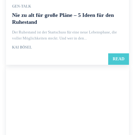
GEN-TALK
Nie zu alt für große Pläne – 5 Ideen für den
Ruhestand
Der Ruhestand ist der Startschuss für eine neue Lebensphase, die
voller Möglichkeiten steckt. Und wer in den...
KAI BÖSEL
READ