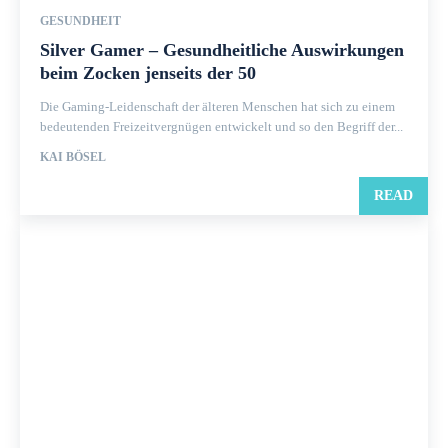
GESUNDHEIT
Silver Gamer – Gesundheitliche Auswirkungen
beim Zocken jenseits der 50
Die Gaming-Leidenschaft der älteren Menschen hat sich zu einem
bedeutenden Freizeitvergnügen entwickelt und so den Begriff der...
KAI BÖSEL
READ