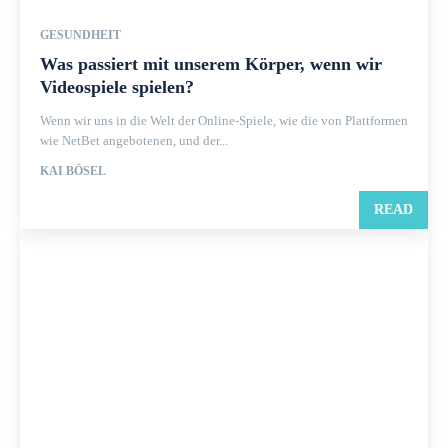
GESUNDHEIT
Was passiert mit unserem Körper, wenn wir
Videospiele spielen?
Wenn wir uns in die Welt der Online-Spiele, wie die von Plattformen
wie NetBet angebotenen, und der...
KAI BÖSEL
READ