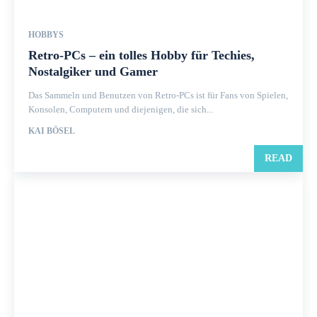
HOBBYS
Retro-PCs – ein tolles Hobby für Techies,
Nostalgiker und Gamer
Das Sammeln und Benutzen von Retro-PCs ist für Fans von Spielen,
Konsolen, Computern und diejenigen, die sich...
KAI BÖSEL
READ