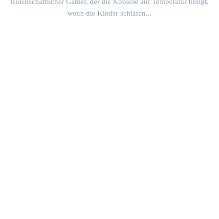
leidenschaftlicher Gamer, der die Konsole auf Temperatur bringt,
wenn die Kinder schlafen...