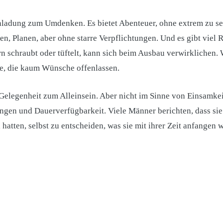
nladung zum Umdenken. Es bietet Abenteuer, ohne extrem zu sein
en, Planen, aber ohne starre Verpflichtungen. Und es gibt vie
n schraubt oder tüftelt, kann sich beim Ausbau verwirklichen. W
le, die kaum Wünsche offenlassen.
e Gelegenheit zum Alleinsein. Aber nicht im Sinne von Einsamke
ngen und Dauerverfügbarkeit. Viele Männer berichten, dass si
 hatten, selbst zu entscheiden, was sie mit ihrer Zeit anfangen 