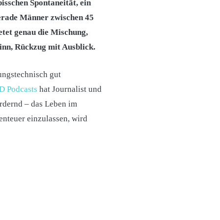
bisschen Spontaneität, ein
gerade Männer zwischen 45
etet genau die Mischung,
inn, Rückzug mit Ausblick.
rungstechnisch gut
D Podcasts
hat Journalist und
ordernd – das Leben im
benteuer einzulassen, wird