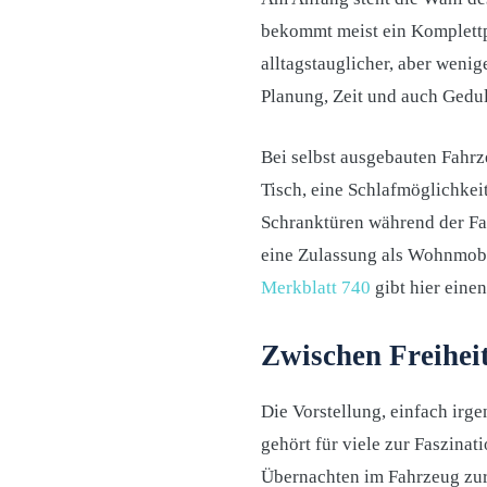
bekommt meist ein Komplettp
alltagstauglicher, aber wenig
Planung, Zeit und auch Gedul
Bei selbst ausgebauten Fahrz
Tisch, eine Schlafmöglichkei
Schranktüren während der Fa
eine Zulassung als Wohnmobi
Merkblatt 740
gibt hier eine
Zwischen Freihei
Die Vorstellung, einfach irg
gehört für viele zur Faszinati
Übernachten im Fahrzeug zur 