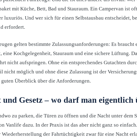
aket mit Küche, Bett, Bad und Stauraum. Ein Campervan ist o
er luxuriös. Und wer sich für einen Selbstausbau entscheidet, be
d erfordert.
eugen gelten bestimmte Zulassungsanforderungen: Es braucht e
t, eine Kochgelegenheit, Stauraum und eine sichere Lüftung. D
hrt nicht aufspringen. Ohne ein entsprechendes Gutachten du
l nicht möglich und ohne diese Zulassung ist der Versicherung
n guten Überblick über die Anforderungen.
t und Gesetz – wo darf man eigentlich
endwo zu parken, die Türen zu öffnen und die Nacht unter dem 
on Vanlife dazu. In der Praxis ist das aber nicht ganz so einfach
Wiederherstellung der Fahrtüchtigkeit zwar für eine Nacht erla