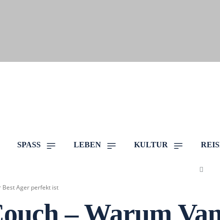
SPASS
LEBEN
KULTUR
REI
Best Ager perfekt ist
ouch – Warum Vanlif