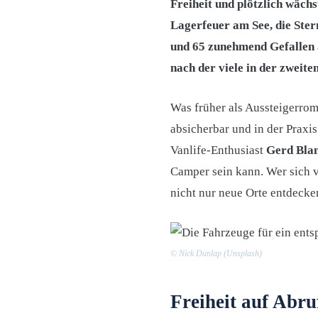
Freiheit und plötzlich wächs
Lagerfeuer am See, die Ste
und 65 zunehmend Gefallen a
nach der viele in der zweit
Was früher als Aussteigerroma
absicherbar und in der Praxis
Vanlife-Enthusiast
Gerd Bla
Camper sein kann. Wer sich vo
nicht nur neue Orte entdecken
© Nick Dunlap (Unsplash)
Freiheit auf Abru