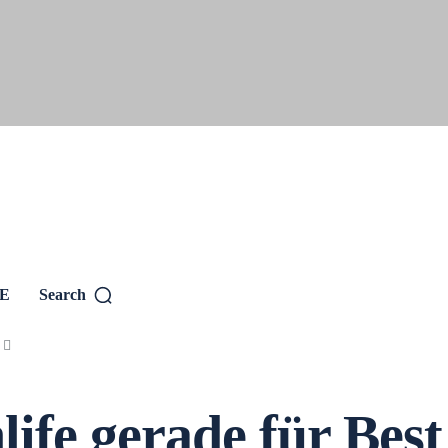
SE
Search
e gerade für Best 