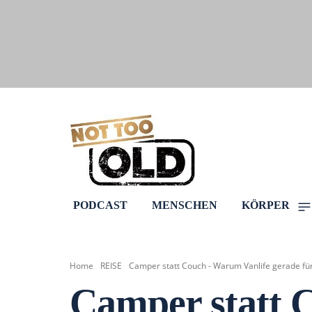
PODCAST
MENSCHEN
KÖRPER
Home
REISE
Camper statt Couch - Warum Vanlife gerade für 
Camper statt C