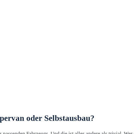
ervan oder Selbstausbau?
 passenden Fahrzeugs. Und die ist alles andere als trivial. We