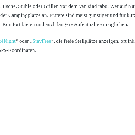
Tische, Stühle oder Grillen vor dem Van sind tabu. Wer auf Nu
e oder Campingplätze an. Erstere sind meist günstiger und für ku
Komfort bieten und auch längere Aufenthalte ermöglichen.
k4Night
“ oder „
StayFree
“, die freie Stellplätze anzeigen, oft 
GPS-Koordinaten.