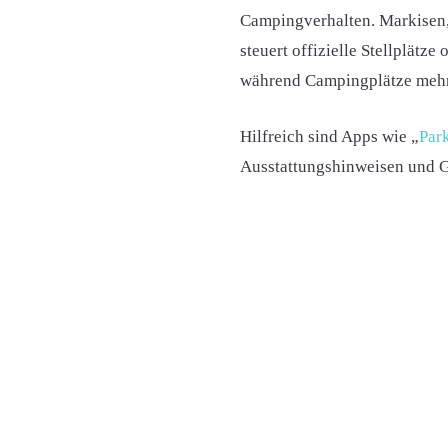
Campingverhalten. Markisen, 
steuert offizielle Stellplätz
während Campingplätze mehr 
Hilfreich sind Apps wie „
Par
Ausstattungshinweisen und 