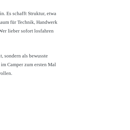
. Es schafft Struktur, etwa
l Raum für Technik, Handwerk
er lieber sofort losfahren
it, sondern als bewusste
e im Camper zum ersten Mal
wollen.