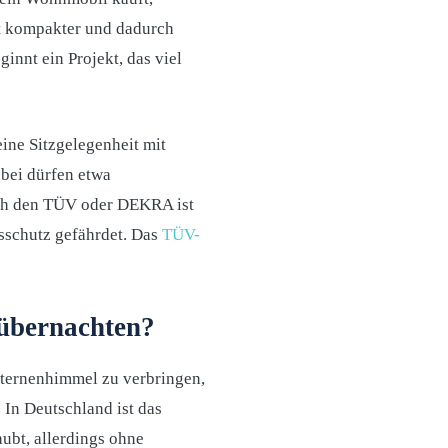
ft kompakter und dadurch
ginnt ein Projekt, das viel
ine Sitzgelegenheit mit
abei dürfen etwa
rch den TÜV oder DEKRA ist
sschutz gefährdet. Das
TÜV-
 übernachten?
Sternenhimmel zu verbringen,
. In Deutschland ist das
ubt, allerdings ohne