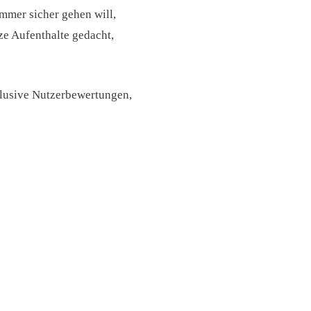
mmer sicher gehen will,
rze Aufenthalte gedacht,
inklusive Nutzerbewertungen,