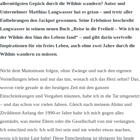
allernötigsten Gepäck durch die Wildnis wandern? Autor und
Unternehmer Matthias Langwasser hat es getan – und trotz aller
Entbehrungen den Jackpot gewonnen. Seine Erlebnisse beschreibt
Langwasser in seinem neuen Buch „Reise in die Freiheit – Wie ich in
der Wildnis den Sinn des Lebens fand“ – und gibt darin wertvolle
Inspirationen für ein freies Leben, auch ohne zwei Jahre durch die
Wildnis wandern zu müssen
.
Nicht dem Mainstream folgen, ohne Zwänge und nach den eigenen
Vorstellungen leben und nur das tun, wonach sich das Herz sehnt? Das,
wovon viele gerade in der heutigen Zeit mit den ganzen
Einschränkungen und Vorgaben träumen, habe ich in die Tat umgesetzt
– und das schon vor vielen Jahren. Gleich nach meinem Abitur und
Zivildienst Anfang der 1990-er Jahre habe ich mich gegen alles
gesträubt, was meine Eltern oder die Gesellschaft von mir verlangten.
Ich entschied mich: Ich will frei sein und nie wieder etwas machen,
wozu ich keine Lust habe! Diese Entscheidung ist übrigens bis heute