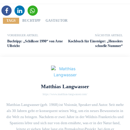
TAGS
BUCHTIPP
GASTAUTOR
VORHERIGER ARTIKEL
NÄCHSTER ARTIKEL
Buchtipp: „Schilksee 1990“ von Arne
Kochbuch für Einsteiger: „Hensslers
Ulbricht
schnelle Nummer“
Matthias Langwasser
https://www.matthias-langwasser.com/
Matthias Langwasser (geb. 1968) ist Visionär, Speaker und Autor. Seit mehr
als 30 Jahren geht er konsequent seinen Weg, um ein neues Bewusstsein in
die Welt zu bringen. Nachdem er zwei Jahre in der Wildnis Frankreichs und
Spaniens lebte und sich nur von dem ernährte, was er in der Natur fand,
leitete er sieben Jahre lang ein Permakultur-Projekt, bei dem er