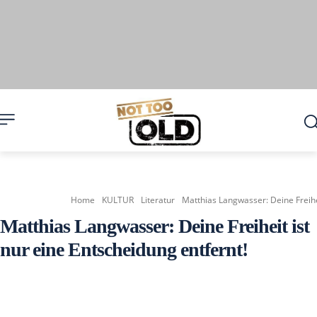
Home
KULTUR
Literatur
Matthias Langwasser: Deine Freihei
Matthias Langwasser: Deine Freiheit ist
nur eine Entscheidung entfernt!