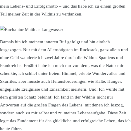
mein Lebens- und Erfolgsmotto – und das habe ich zu einem großen
Teil meiner Zeit in der Wildnis zu verdanken.
Damals bin ich meinem inneren Ruf gefolgt und bin einfach
losgezogen. Nur mit dem Allernötigsten im Rucksack, ganz allein und
ohne Geld wanderte ich zwei Jahre durch die Wildnis Spaniens und
Frankreichs. Ernährt habe ich mich nur von dem, was die Natur mir
schenkte, ich schlief unter freiem Himmel, erlebte Wundervolles und
Skurriles, aber musste auch Herausforderungen wie Kälte, Hunger,
ungeplante Ereignisse und Einsamkeit meistern. Und: Ich wurde mit
dem größten Schatz belohnt! Ich fand in der Wildnis nicht nur
Antworten auf die großen Fragen des Lebens, mit denen ich loszog,
sondern auch zu mir selbst und zu meiner Lebensaufgabe. Diese Zeit
legte das Fundament für das glückliche und erfolgreiche Leben, das ich
heute führe.