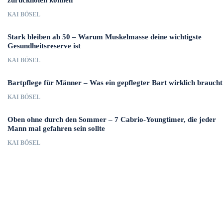
zurückholen können
KAI BÖSEL
Stark bleiben ab 50 – Warum Muskelmasse deine wichtigste
Gesundheitsreserve ist
KAI BÖSEL
Bartpflege für Männer – Was ein gepflegter Bart wirklich braucht
KAI BÖSEL
Oben ohne durch den Sommer – 7 Cabrio-Youngtimer, die jeder
Mann mal gefahren sein sollte
KAI BÖSEL