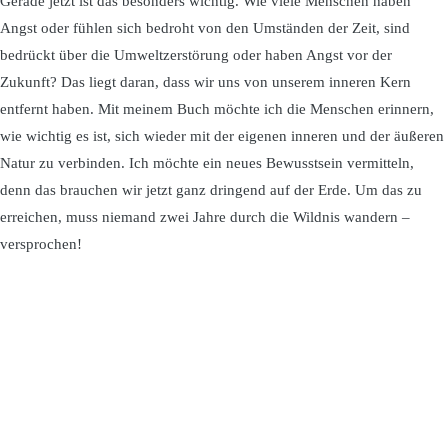
Gerade jetzt ist das besonders wichtig. Wie viele Menschen haben
Angst oder fühlen sich bedroht von den Umständen der Zeit, sind
bedrückt über die Umweltzerstörung oder haben Angst vor der
Zukunft? Das liegt daran, dass wir uns von unserem inneren Kern
entfernt haben. Mit meinem Buch möchte ich die Menschen erinnern,
wie wichtig es ist, sich wieder mit der eigenen inneren und der äußeren
Natur zu verbinden. Ich möchte ein neues Bewusstsein vermitteln,
denn das brauchen wir jetzt ganz dringend auf der Erde. Um das zu
erreichen, muss niemand zwei Jahre durch die Wildnis wandern –
versprochen!