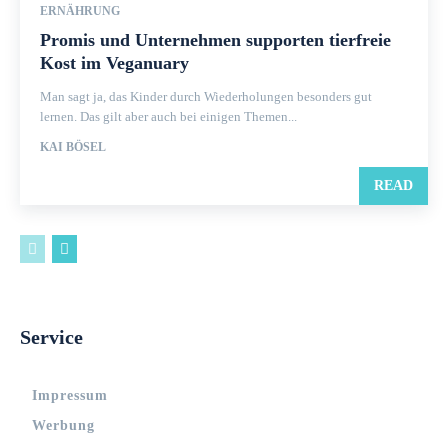
ERNÄHRUNG
Promis und Unternehmen supporten tierfreie
Kost im Veganuary
Man sagt ja, das Kinder durch Wiederholungen besonders gut
lernen. Das gilt aber auch bei einigen Themen...
KAI BÖSEL
READ
Service
Impressum
Werbung