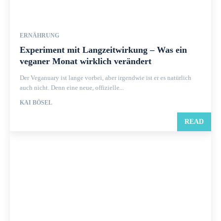
ERNÄHRUNG
Experiment mit Langzeitwirkung – Was ein
veganer Monat wirklich verändert
Der Veganuary ist lange vorbei, aber irgendwie ist er es natürlich
auch nicht. Denn eine neue, offizielle...
KAI BÖSEL
READ