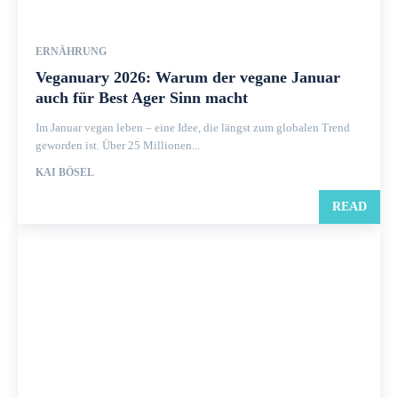
ERNÄHRUNG
Veganuary 2026: Warum der vegane Januar
auch für Best Ager Sinn macht
Im Januar vegan leben – eine Idee, die längst zum globalen Trend
geworden ist. Über 25 Millionen...
KAI BÖSEL
READ