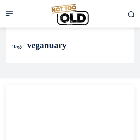
veganuary
Tag: