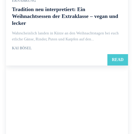
ERNÄHRUNG
Tradition neu interpretiert: Ein
Weihnachtsessen der Extraklasse – vegan und
lecker
Wahrscheinlich landen in Kürze an den Weihnachtstagen bei euch
etliche Gänse, Rinder, Puten und Karpfen auf den...
KAI BÖSEL
READ