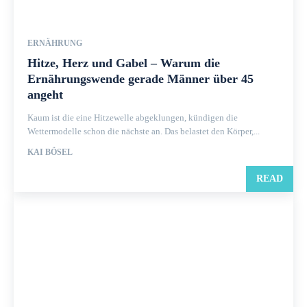
ERNÄHRUNG
Hitze, Herz und Gabel – Warum die
Ernährungswende gerade Männer über 45
angeht
Kaum ist die eine Hitzewelle abgeklungen, kündigen die
Wettermodelle schon die nächste an. Das belastet den Körper,...
KAI BÖSEL
READ