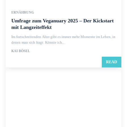
ERNÄHRUNG
Umfrage zum Veganuary 2025 – Der Kickstart
mit Langzeiteffekt
Im fortschreitenden Alter gibt es immer mehr Momente im Leben, in
denen man sich fragt: Könnte ich...
KAI BÖSEL
READ