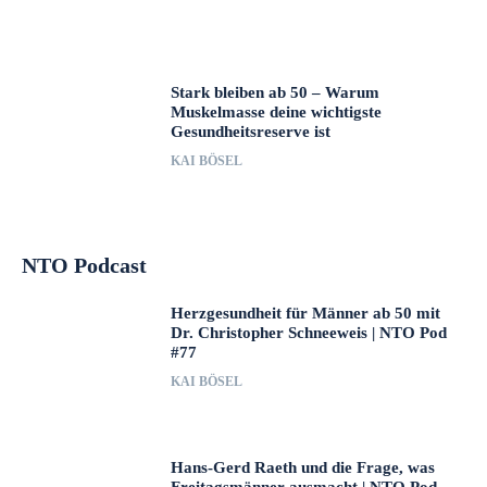
Stark bleiben ab 50 – Warum
Muskelmasse deine wichtigste
Gesundheitsreserve ist
KAI BÖSEL
NTO Podcast
Herzgesundheit für Männer ab 50 mit
Dr. Christopher Schneeweis | NTO Pod
#77
KAI BÖSEL
Hans-Gerd Raeth und die Frage, was
Freitagsmänner ausmacht | NTO Pod