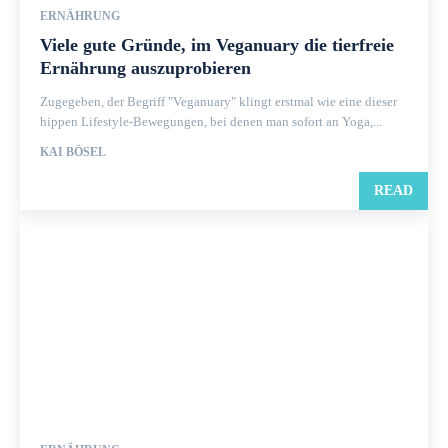
ERNÄHRUNG
Viele gute Gründe, im Veganuary die tierfreie
Ernährung auszuprobieren
Zugegeben, der Begriff "Veganuary" klingt erstmal wie eine dieser
hippen Lifestyle-Bewegungen, bei denen man sofort an Yoga,...
KAI BÖSEL
READ