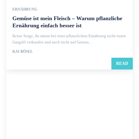
ERNÄHRUNG
Gemüse ist mein Fleisch – Warum pflanzliche
Ernährung einfach besser ist
Keine Sorge, ihr müsst bei einer pflanzlichen Ernährung nicht euren
Gasgrill verkaufen und auch nicht auf Genuss...
KAI BÖSEL
READ