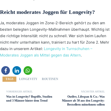
Reicht moderates Joggen für Longevity?
Ja, moderates Joggen im Zone-2-Bereich gehört zu den am
besten belegten Longevity-Maßnahmen überhaupt. Wichtig ist
die richtige Intensität: nicht zu schnell. Wer sich beim Laufen
nicht mehr unterhalten kann, trainiert zu hart für Zone 2. Mehr
dazu in unserem Artikel:
Longevity in Turnschuhen –
Moderates Joggen als Mittel gegen das Altern
.
TAGS
LONGEVITY
ROUTINEN
VORHERIGER ARTIKEL
NÄCHSTER ARTIKEL
Was ist Longevity? Begriffe, Studien
Outlive, Lifespan & Co.: Was
und 3 Männer hinter dem Trend
Männer ab 50 aus den Longevity-
Bestsellern mitnehmen sollten