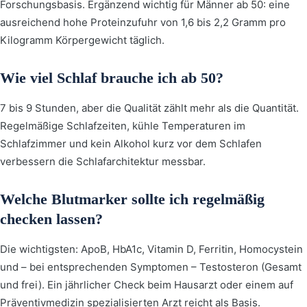
Forschungsbasis. Ergänzend wichtig für Männer ab 50: eine
ausreichend hohe Proteinzufuhr von 1,6 bis 2,2 Gramm pro
Kilogramm Körpergewicht täglich.
Wie viel Schlaf brauche ich ab 50?
7 bis 9 Stunden, aber die Qualität zählt mehr als die Quantität.
Regelmäßige Schlafzeiten, kühle Temperaturen im
Schlafzimmer und kein Alkohol kurz vor dem Schlafen
verbessern die Schlafarchitektur messbar.
Welche Blutmarker sollte ich regelmäßig
checken lassen?
Die wichtigsten: ApoB, HbA1c, Vitamin D, Ferritin, Homocystein
und – bei entsprechenden Symptomen – Testosteron (Gesamt
und frei). Ein jährlicher Check beim Hausarzt oder einem auf
Präventivmedizin spezialisierten Arzt reicht als Basis.