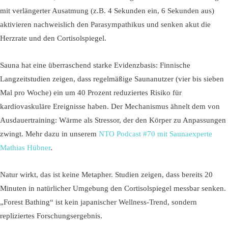
mit verlängerter Ausatmung (z.B. 4 Sekunden ein, 6 Sekunden aus)
aktivieren nachweislich den Parasympathikus und senken akut die
Herzrate und den Cortisolspiegel.
Sauna hat eine überraschend starke Evidenzbasis: Finnische
Langzeitstudien zeigen, dass regelmäßige Saunanutzer (vier bis sieben
Mal pro Woche) ein um 40 Prozent reduziertes Risiko für
kardiovaskuläre Ereignisse haben. Der Mechanismus ähnelt dem von
Ausdauertraining: Wärme als Stressor, der den Körper zu Anpassungen
zwingt. Mehr dazu in unserem
NTO Podcast #70 mit Saunaexperte
Mathias Hübner
.
Natur wirkt, das ist keine Metapher. Studien zeigen, dass bereits 20
Minuten in natürlicher Umgebung den Cortisolspiegel messbar senken.
„Forest Bathing“ ist kein japanischer Wellness-Trend, sondern
repliziertes Forschungsergebnis.