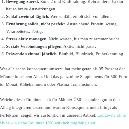
Bewegung zuerst.
Zone 2 und Krafttraining. Kein anderer Faktor
hat so breite Auswirkungen.
Schlaf zweimal täglich.
Wer schläft, erholt sich von allem.
Ernährung solide, nicht perfekt.
Ausreichend Protein, wenig
Verarbeitetes. Fertig.
Stress aktiv managen.
Nicht warten, bis man zusammenbricht.
Soziale Verbindungen pflegen.
Aktiv, nicht passiv.
Prävention einmal jährlich.
Blutbild, Blutdruck, Früherkennung.
Wer alle sechs konsequent umsetzt, hat mehr getan als 95 Prozent der
Männer in seinem Alter. Und das ganz ohne Supplements für 500 Euro
im Monat, Kältekammern oder Plasma-Transfusionen.
Welche dieser Routinen sich für Männer Ü50 besonders gut in den
Alltag integrieren lassen und warum Konsequenz mehr bringt als
Perfektion, zeigen wir ausführlich in unserem Artikel:
Longevity ohne
Hype – welche Routinen Ü50 wirklich tragfähig sind