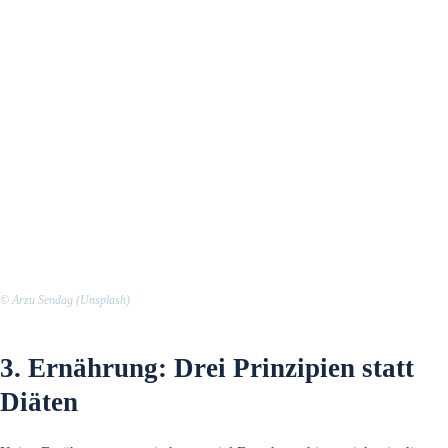
© Arzu Sendag (Unsplash)
3. Ernährung: Drei Prinzipien statt
Diäten