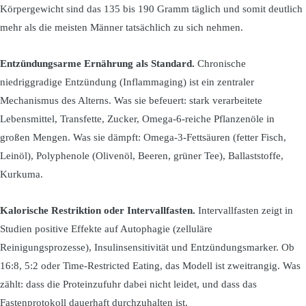
Körpergewicht sind das 135 bis 190 Gramm täglich und somit deutlich
mehr als die meisten Männer tatsächlich zu sich nehmen.
Entzündungsarme Ernährung als Standard.
Chronische
niedriggradige Entzündung (Inflammaging) ist ein zentraler
Mechanismus des Alterns. Was sie befeuert: stark verarbeitete
Lebensmittel, Transfette, Zucker, Omega-6-reiche Pflanzenöle in
großen Mengen. Was sie dämpft: Omega-3-Fettsäuren (fetter Fisch,
Leinöl), Polyphenole (Olivenöl, Beeren, grüner Tee), Ballaststoffe,
Kurkuma.
Kalorische Restriktion oder Intervallfasten.
Intervallfasten zeigt in
Studien positive Effekte auf Autophagie (zelluläre
Reinigungsprozesse), Insulinsensitivität und Entzündungsmarker. Ob
16:8, 5:2 oder Time-Restricted Eating, das Modell ist zweitrangig. Was
zählt: dass die Proteinzufuhr dabei nicht leidet, und dass das
Fastenprotokoll dauerhaft durchzuhalten ist.