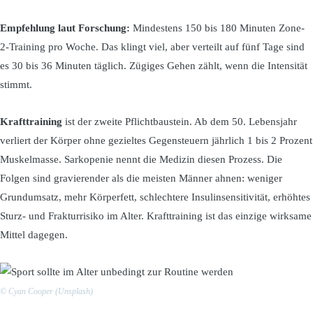
Empfehlung laut Forschung:
Mindestens 150 bis 180 Minuten Zone-
2-Training pro Woche. Das klingt viel, aber verteilt auf fünf Tage sind
es 30 bis 36 Minuten täglich. Zügiges Gehen zählt, wenn die Intensität
stimmt.
Krafttraining
ist der zweite Pflichtbaustein. Ab dem 50. Lebensjahr
verliert der Körper ohne gezieltes Gegensteuern jährlich 1 bis 2 Prozent
Muskelmasse. Sarkopenie nennt die Medizin diesen Prozess. Die
Folgen sind gravierender als die meisten Männer ahnen: weniger
Grundumsatz, mehr Körperfett, schlechtere Insulinsensitivität, erhöhtes
Sturz- und Frakturrisiko im Alter. Krafttraining ist das einzige wirksame
Mittel dagegen.
© Cyan Cooper (Unsplash)