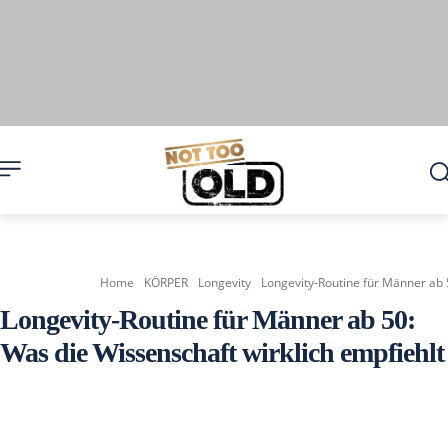
Home
KÖRPER
Longevity
Longevity-Routine für Männer ab 
Longevity-Routine für Männer ab 50:
Was die Wissenschaft wirklich empfiehlt