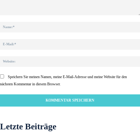
Kommentar:
Speichern Sie meinen Namen, meine E-Mail-Adresse und meine Website für den
nächsten Kommentar in diesem Browser.
Letzte Beiträge