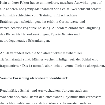
Kein anderer Faktor hat so unmittelbare, messbare Auswirkungen auf
alle anderen Longevity-Maßnahmen wie Schlaf. Wer schlecht schläft,
erholt sich schlechter vom Training, trifft schlechtere
Ernährungsentscheidungen, hat erhöhte Cortisolwerte und
verschlechterte kognitive Leistung. Außerdem erhöht sich langfristig
das Risiko für Herzerkrankungen, Typ-2-Diabetes und
neurodegenerative Erkrankungen.
Ab 50 verändert sich die Schlafarchitektur messbar: Der
Tiefschlafanteil sinkt, Männer wachen häufiger auf, der Schlaf wird
fragmentierter. Das ist normal, aber nicht unvermeidlich zu akzeptieren.
Was die Forschung als wirksam identifiziert:
Regelmäßige Schlaf- und Aufwachzeiten, übrigens auch am
Wochenende, stabilisieren den circadianen Rhythmus und verbessern
die Schlafqualität nachweislich stärker als die meisten anderen