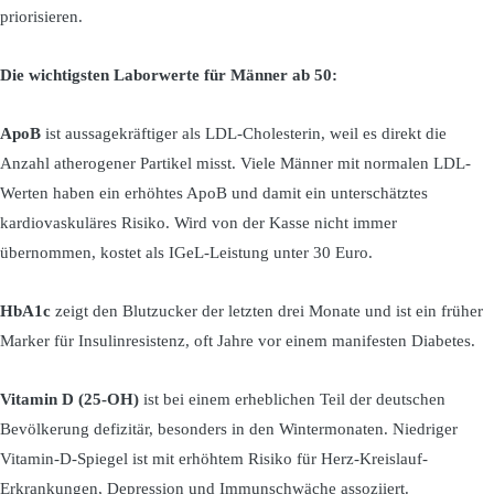
priorisieren.
Die wichtigsten Laborwerte für Männer ab 50:
ApoB
ist aussagekräftiger als LDL-Cholesterin, weil es direkt die
Anzahl atherogener Partikel misst. Viele Männer mit normalen LDL-
Werten haben ein erhöhtes ApoB und damit ein unterschätztes
kardiovaskuläres Risiko. Wird von der Kasse nicht immer
übernommen, kostet als IGeL-Leistung unter 30 Euro.
HbA1c
zeigt den Blutzucker der letzten drei Monate und ist ein früher
Marker für Insulinresistenz, oft Jahre vor einem manifesten Diabetes.
Vitamin D (25-OH)
ist bei einem erheblichen Teil der deutschen
Bevölkerung defizitär, besonders in den Wintermonaten. Niedriger
Vitamin-D-Spiegel ist mit erhöhtem Risiko für Herz-Kreislauf-
Erkrankungen, Depression und Immunschwäche assoziiert.