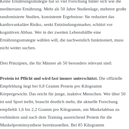
Keine Ernährungsstrategie hat so viel Forschung hinter sich wie die
mediterrane Ernährung. Mehr als 50 Jahre Studienlage, mehrere große
randomisierte Studien, konsistente Ergebnisse: Sie reduziert das
kardiovaskuläre Risiko, senkt Entzündungsmarker, schützt vor
kognitiven Abbau. Wer in der zweiten Lebenshälfte eine
Ernährungsstrategie wählen will, die nachweislich funktioniert, muss
nicht weiter suchen.
Drei Prinzipien, die für Männer ab 50 besonders relevant sind:
Protein ist Pflicht und wird fast immer unterschätzt.
Die offizielle
Empfehlung liegt bei 0,8 Gramm Protein pro Kilogramm
Körpergewicht. Das reicht für junge, inaktive Menschen. Wer über 50
ist und Sport treibt, braucht deutlich mehr, die aktuelle Forschung
empfiehlt 1,6 bis 2,2 Gramm pro Kilogramm, um Muskelabbau zu
verhindern und nach dem Training ausreichend Protein für die
Muskelproteinsynthese bereitzustellen. Bei 85 Kilogramm