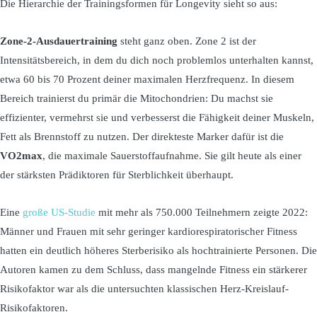
Die Hierarchie der Trainingsformen für Longevity sieht so aus:
Zone-2-Ausdauertraining
steht ganz oben. Zone 2 ist der
Intensitätsbereich, in dem du dich noch problemlos unterhalten kannst,
etwa 60 bis 70 Prozent deiner maximalen Herzfrequenz. In diesem
Bereich trainierst du primär die Mitochondrien: Du machst sie
effizienter, vermehrst sie und verbesserst die Fähigkeit deiner Muskeln,
Fett als Brennstoff zu nutzen. Der direkteste Marker dafür ist die
VO2max
, die maximale Sauerstoffaufnahme. Sie gilt heute als einer
der stärksten Prädiktoren für Sterblichkeit überhaupt.
Eine
große US-Studie
mit mehr als 750.000 Teilnehmern zeigte 2022:
Männer und Frauen mit sehr geringer kardiorespiratorischer Fitness
hatten ein deutlich höheres Sterberisiko als hochtrainierte Personen. Die
Autoren kamen zu dem Schluss, dass mangelnde Fitness ein stärkerer
Risikofaktor war als die untersuchten klassischen Herz-Kreislauf-
Risikofaktoren.