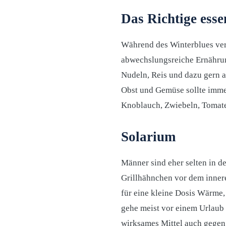
Das Richtige esse
Während des Winterblues verl
abwechslungsreiche Ernährung
Nudeln, Reis und dazu gern a
Obst und Gemüse sollte imm
Knoblauch, Zwiebeln, Tomaten
Solarium
Männer sind eher selten in d
Grillhähnchen vor dem innere
für eine kleine Dosis Wärme, 
gehe meist vor einem Urlaub
wirksames Mittel auch gegen