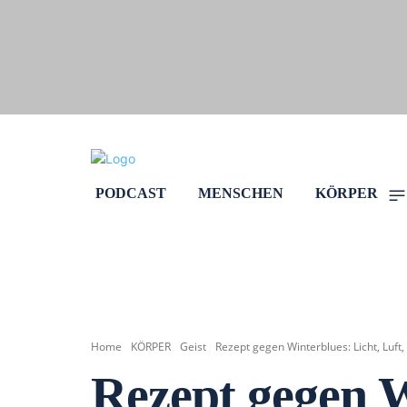
PODCAST
MENSCHEN
KÖRPER
Home
KÖRPER
Geist
Rezept gegen Winterblues: Licht, Luft,
Rezept gegen W