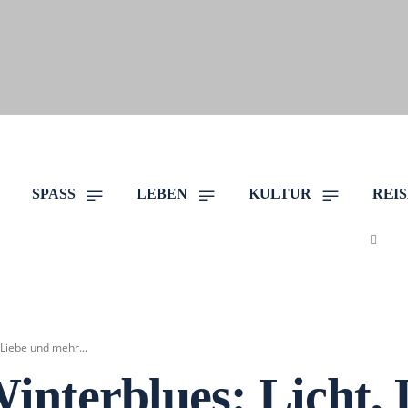
SPASS
LEBEN
KULTUR
REI
 Liebe und mehr...
interblues: Licht,