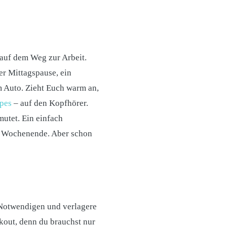
 auf dem Weg zur Arbeit.
er Mittagspause, ein
m Auto. Zieht Euch warm an,
pes
– auf den Kopfhörer.
mutet. Ein einfach
Wochenende. Aber schon
 Notwendigen und verlagere
kout, denn du brauchst nur