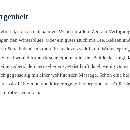
genheit
kehrt ist, sich zu entspannen. Wenn ihr allein Zeit zur Verfügung
egen den Winterblues. Oder ein gutes Buch mit Tee, Keksen un
eurer Seite haben, so könnt ihr auch zu zweit in die Wanne sprin
 verschwindet für neckische Spiele unter der Bettdecke. Legt 
l einen Abend den Fernseher aus. Meist läuft da eh wenig Gutes
euch gegenseitig mit einer wohltuenden Massage. Schon eine ha
ücksstoff Oxytocin und körpereigene Endorphine aus. Außerdem
gen trübe Gedanken.