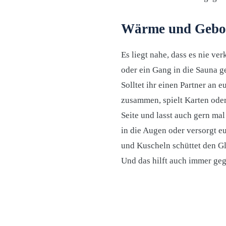
Wärme und Gebor
Es liegt nahe, dass es nie ver
oder ein Gang in die Sauna g
Solltet ihr einen Partner an 
zusammen, spielt Karten oder
Seite und lasst auch gern ma
in die Augen oder versorgt 
und Kuscheln schüttet den Gl
Und das hilft auch immer ge