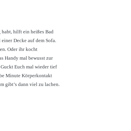
 habt, hilft ein heißes Bad
d einer Decke auf dem Sofa.
gen. Oder ihr kocht
das Handy mal bewusst zur
. Guckt Euch mal wieder tief
lbe Minute Körperkontakt
 gibt’s dann viel zu lachen.