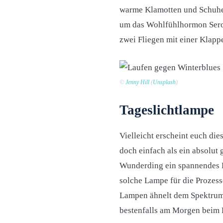
warme Klamotten und Schuhe. 
um das Wohlfühlhormon Seroto
zwei Fliegen mit einer Klapp
©
Jenny Hill
(
Unsplash
)
Tageslichtlampe
Vielleicht erscheint euch di
doch einfach als ein absolut
Wunderding ein spannendes Fe
solche Lampe für die Prozess
Lampen ähnelt dem Spektrum v
bestenfalls am Morgen beim 