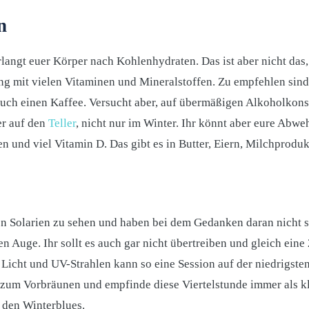
n
angt euer Körper nach Kohlenhydraten. Das ist aber nicht das, 
 mit vielen Vitaminen und Mineralstoffen. Zu empfehlen sind 
uch einen Kaffee. Versucht aber, auf übermäßigen Alkoholkons
er auf den
Teller
, nicht nur im Winter. Ihr könnt aber eure Abwe
 und viel Vitamin D. Das gibt es in Butter, Eiern, Milchprodu
en Solarien zu sehen und haben bei dem Gedanken daran nicht s
n Auge. Ihr sollt es auch gar nicht übertreiben und gleich ein
Licht und UV-Strahlen kann so eine Session auf der niedrigsten 
 zum Vorbräunen und empfinde diese Viertelstunde immer als k
 den Winterblues.