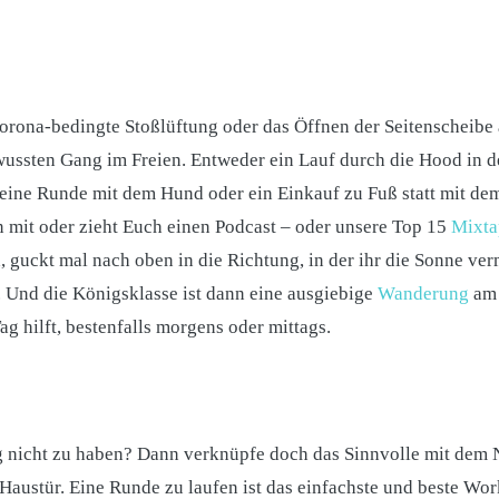
orona-bedingte Stoßlüftung oder das Öffnen der Seitenscheibe
ussten Gang im Freien. Entweder ein Lauf durch die Hood in d
eine Runde mit dem Hund oder ein Einkauf zu Fuß statt mit de
 mit oder zieht Euch einen Podcast – oder unsere Top 15
Mixta
, guckt mal nach oben in die Richtung, in der ihr die Sonne ver
t. Und die Königsklasse ist dann eine ausgiebige
Wanderung
am 
ag hilft, bestenfalls morgens oder mittags.
ng nicht zu haben? Dann verknüpfe doch das Sinnvolle mit dem
Haustür. Eine Runde zu laufen ist das einfachste und beste Wor