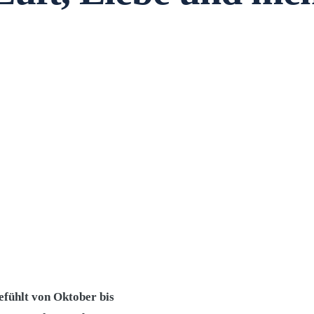
efühlt von Oktober bis