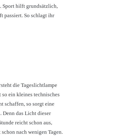
Sport hilft grundsätzlich,
passiert. So schlagt ihr
rsteht die Tageslichtlampe
so ein kleines technisches
t schaffen, so sorgt eine
. Denn das Licht dieser
tunde reicht schon aus,
t schon nach wenigen Tagen.