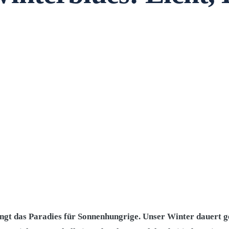
ingt das Paradies für Sonnenhungrige. Unser Winter dauert g