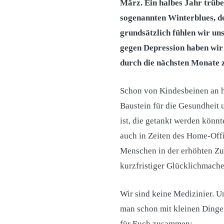
März. Ein halbes Jahr trübe
sogenannten Winterblues, d
grundsätzlich fühlen wir un
gegen Depression haben wir 
durch die nächsten Monate
Schon von Kindesbeinen an hab
Baustein für die Gesundheit 
ist, die getankt werden könnt
auch in Zeiten des Home-Offic
Menschen in der erhöhten Zuf
kurzfristiger Glücklichmache
Wir sind keine Medizinier. U
man schon mit kleinen Dinge
für Euch zusammen: