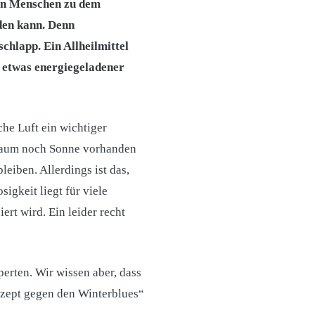
ten Menschen zu dem
den kann. Denn
chlapp. Ein Allheilmittel
d etwas energiegeladener
che Luft ein wichtiger
t kaum noch Sonne vorhanden
leiben. Allerdings ist das,
igkeit liegt für viele
rt wird. Ein leider recht
erten. Wir wissen aber, dass
ezept gegen den Winterblues“