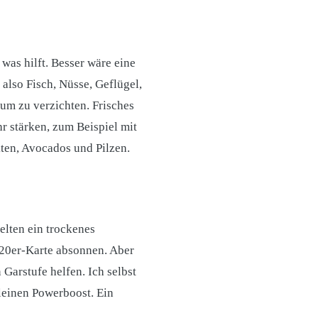
was hilft. Besser wäre eine
also Fisch, Nüsse, Geflügel,
um zu verzichten. Frisches
hr stärken, zum Beispiel mit
kten, Avocados und Pilzen.
elten ein trockenes
e 20er-Karte absonnen. Aber
Garstufe helfen. Ich selbst
leinen Powerboost. Ein