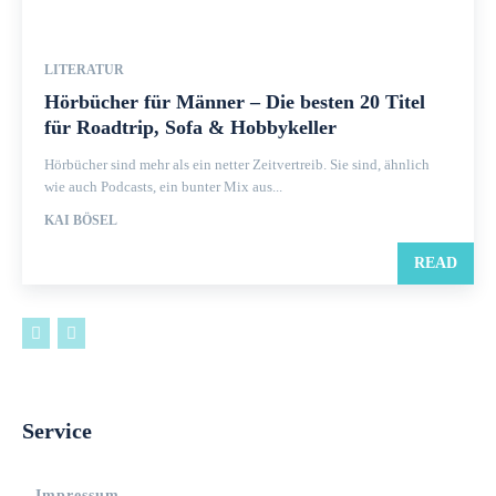
LITERATUR
Hörbücher für Männer – Die besten 20 Titel
für Roadtrip, Sofa & Hobbykeller
Hörbücher sind mehr als ein netter Zeitvertreib. Sie sind, ähnlich
wie auch Podcasts, ein bunter Mix aus...
KAI BÖSEL
READ
Service
Impressum