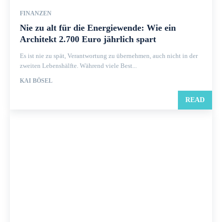
FINANZEN
Nie zu alt für die Energiewende: Wie ein
Architekt 2.700 Euro jährlich spart
Es ist nie zu spät, Verantwortung zu übernehmen, auch nicht in der
zweiten Lebenshälfte. Während viele Best...
KAI BÖSEL
READ