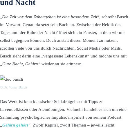
und Nacht
„
Die Zeit vor dem Zubettgehen ist eine besondere Zeit
“, schreibt Busch
im Vorwort. Genau da setzt sein Buch an. Zwischen der Hektik des
Tages und der Ruhe der Nacht öffnet sich ein Fenster, in dem wir uns
selbst begegnen können. Doch anstatt diesen Moment zu nutzen,
scrollen viele von uns durch Nachrichten, Social Media oder Mails.
Busch sieht darin eine „vergessene Lebenskunst“ und möchte uns mit
„Gute Nacht, Gehirn“
wieder an sie erinnern.
© Dr. Volker Busch
Das Werk ist kein klassischer Schlafratgeber mit Tipps zu
Lavendelkissen oder Atemübungen. Vielmehr handelt es sich um eine
Sammlung psychologischer Impulse, inspiriert von seinem Podcast
„
Gehirn gehört
“
. Zwölf Kapitel, zwölf Themen – jeweils leicht