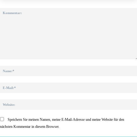
Kommentar:
Speichern Sie meinen Namen, meine E-Mail-Adresse und meine Website für den
nächsten Kommentar in diesem Browser.