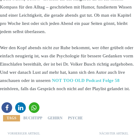
Kompass für den Alltag – geschrieben mit Humor, fundiertem Wissen
und einer Leichtigkeit, die gerade abends gut tut. Ob man ein Kapitel
pro Woche liest oder sich jeden Abend ein paar Seiten gönnt, bleibt
jedem selbst überlassen.
Wer den Kopf abends nicht zur Ruhe bekommt, wer öfter grübelt oder
einfach neugierig ist, was die Psychologie für bessere Gedanken vorm
Einschlafen bereithält, der ist bei Dr. Volker Busch richtig aufgehoben.
Und wer danach Lust auf mehr hat, kann sich den Autor auch live
anschauen oder in unseren
NOT TOO OLD Podcast Folge 58
reinhören, falls das Gespräch noch nicht auf der Playlist gelandet ist.
TAGS
BUCHTIPP
GEHIRN
PSYCHE
VORHERIGER ARTIKEL
NÄCHSTER ARTIKEL