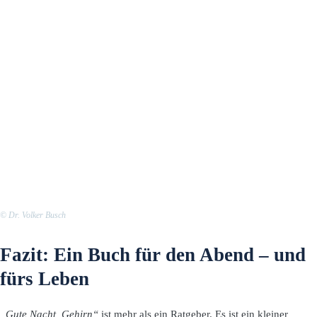
© Dr. Volker Busch
Fazit: Ein Buch für den Abend – und
fürs Leben
„Gute Nacht, Gehirn“
ist mehr als ein Ratgeber. Es ist ein kleiner