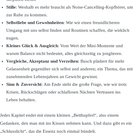
Stille
: Weshalb es mehr braucht als Noise-Cancelling-Kopfhörer, um
zur Ruhe zu kommen.
Selbstliebe und Gewohnheiten
: Wie wir einen freundlicheren
Umgang mit uns selbst finden und Routinen schaffen, die wirklich
tragen.
Kleines Glück & Ausgleich
: Vom Wert der Mini-Momente und
warum Balance nicht bedeutet, alles gleichzeitig zu jonglieren.
Vergleiche, Akzeptanz und Verzeihen
: Busch plädiert für mehr
Gelassenheit gegenüber sich selbst und anderen; ein Thema, das mit
zunehmenden Lebensjahren an Gewicht gewinnt.
Sinn & Zuversicht
: Am Ende steht die große Frage, wie wir trotz
Krisen, Rückschlägen oder schlaflosen Nächten Vertrauen ins
Leben behalten.
Jedes Kapitel endet mit einem kleinen „Betthupferl“, also einem
Gedanken, den man mit ins Kissen nehmen kann. Und dazu gibt es ein
„Schlusslicht“, das die Essenz noch einmal bündelt.