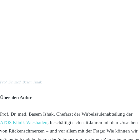
Prof. Dr. med. Basem Ishak
Über den Autor
Prof. Dr. med. Basem Ishak, Chefarzt der Wirbelsäulenabteilung der
ATOS Klinik Wiesbaden
, beschäftigt sich seit Jahren mit den Ursachen
von Rückenschmerzen – und vor allem mit der Frage: Wie können wir
präventiv handeln, bevor der Schmerz uns ausbremst? In seinem neuen