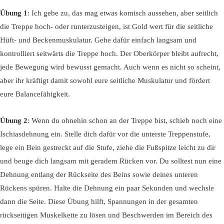
Übung 1
: Ich gebe zu, das mag etwas komisch aussehen, aber seitlich
die Treppe hoch- oder runterzusteigen, ist Gold wert für die seitliche
Hüft- und Beckenmuskulatur. Gehe dafür einfach langsam und
kontrolliert seitwärts die Treppe hoch. Der Oberkörper bleibt aufrecht,
jede Bewegung wird bewusst gemacht. Auch wenn es nicht so scheint,
aber ihr kräftigt damit sowohl eure seitliche Muskulatur und fördert
eure Balancefähigkeit.
Übung 2
: Wenn du ohnehin schon an der Treppe bist, schieb noch eine
Ischiasdehnung ein. Stelle dich dafür vor die unterste Treppenstufe,
lege ein Bein gestreckt auf die Stufe, ziehe die Fußspitze leicht zu dir
und beuge dich langsam mit geradem Rücken vor. Du solltest nun eine
Dehnung entlang der Rückseite des Beins sowie deines unteren
Rückens spüren. Halte die Dehnung ein paar Sekunden und wechsle
dann die Seite. Diese Übung hilft, Spannungen in der gesamten
rückseitigen Muskelkette zu lösen und Beschwerden im Bereich des