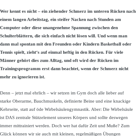
Wer kennt es nicht – ein ziehender Schmerz im unteren Rücken nach
einem langen Arbeitstag, ein steifer Nacken nach Stunden am
Computer oder diese unangenehme Spannung zwischen den
Schulterblättern, die sich einfach nicht lösen will. Und wenn man
dann mal spontan mit den Freunden oder Kindern Basketball oder
Tennis spielt, zieht‘s auf einmal heftig in den Rücken. Für viele
Männer gehört dies zum Alltag, und oft wird der Rücken im
Trainingsprogramm erst dann beachtet, wenn der Schmerz nicht
mehr zu ignorieren ist.
Denn – jetzt mal ehrlich – wir setzen im Gym doch alle lieber auf
starke Oberarme, Bauchmuskeln, definierte Beine und eine knackige
Kehrseite, statt auf öde Wirbelsäulengymnastik. Aber: Die Wirbelsäule
ist DAS zentrale Stützelement unseres Körpers und sollte deswegen
immer mittrainiert werden. Doch wer hat dafür Zeit und Muße? Zum
Glück können wir sie auch mit kleinen, regelmäßigen Übungen