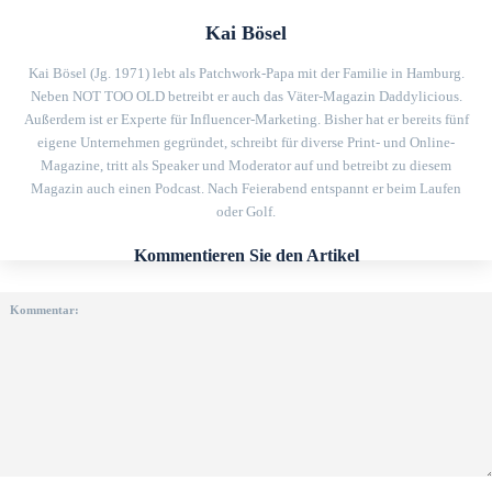
Kai Bösel
Kai Bösel (Jg. 1971) lebt als Patchwork-Papa mit der Familie in Hamburg.
Neben NOT TOO OLD betreibt er auch das Väter-Magazin Daddylicious.
Außerdem ist er Experte für Influencer-Marketing. Bisher hat er bereits fünf
eigene Unternehmen gegründet, schreibt für diverse Print- und Online-
Magazine, tritt als Speaker und Moderator auf und betreibt zu diesem
Magazin auch einen Podcast. Nach Feierabend entspannt er beim Laufen
oder Golf.
Kommentieren Sie den Artikel
Kommentar: