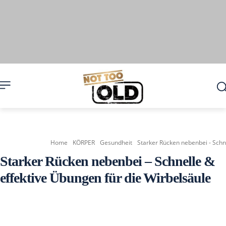
Home
KÖRPER
Gesundheit
Starker Rücken nebenbei - Schn
Starker Rücken nebenbei – Schnelle &
effektive Übungen für die Wirbelsäule