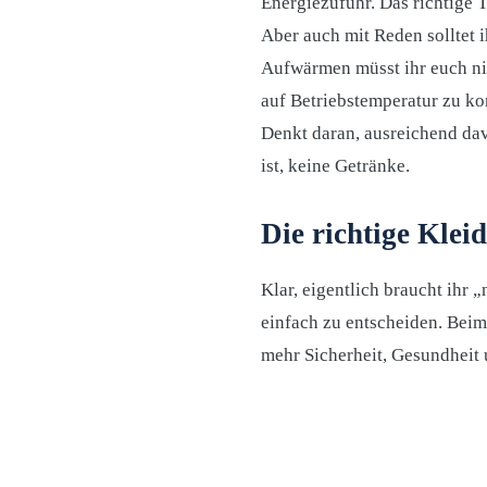
Energiezufuhr. Das richtige T
Aber auch mit Reden solltet 
Aufwärmen müsst ihr euch nic
auf Betriebstemperatur zu k
Denkt daran, ausreichend dav
ist, keine Getränke.
Die richtige Klei
Klar, eigentlich braucht ihr 
einfach zu entscheiden. Bei
mehr Sicherheit, Gesundheit 