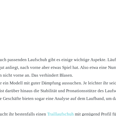
uch passenden Laufschuh gibt es einige wichtige Aspekte. Läuf
gut anliegt, nach vorne aber etwas Spiel hat. Also etwa eine Nu
en nicht vorne an. Das verhindert Blasen.
hr ein Modell mit guter Dämpfung aussuchen. Je leichter ihr se
ist darüber hinaus die Stabilität und Pronationsstütze des Lauf
e Geschäfte bieten sogar eine Analyse auf dem Laufband, um da
ucht ihr bestenfalls einen
Traillaufschuh
mit genügend Profil f