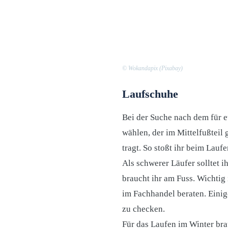
© Wokandapix (Pixabay)
Laufschuhe
Bei der Suche nach dem für e
wählen, der im Mittelfußteil 
tragt. So stoßt ihr beim Lauf
Als schwerer Läufer solltet i
braucht ihr am Fuss. Wichtig 
im Fachhandel beraten. Einig
zu checken.
Für das Laufen im Winter bra