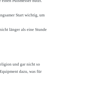
r einen Pulsmesser nutzt.
angsamer Start wichtig, um
icht länger als eine Stunde
eligion und gar nicht so
 Equipment dazu, was für