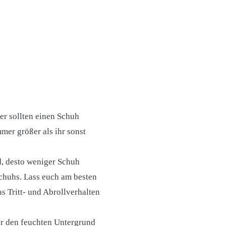
er sollten einen Schuh
mmer größer als ihr sonst
id, desto weniger Schuh
schuhs. Lass euch am besten
s Tritt- und Abrollverhalten
ür den feuchten Untergrund