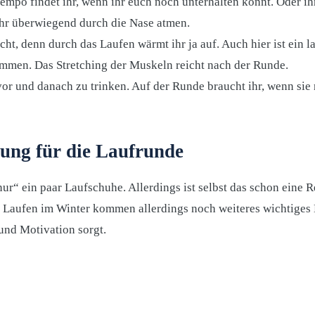
empo findet ihr, wenn ihr euch noch unterhalten könnt. Oder ih
ihr überwiegend durch die Nase atmen.
ht, denn durch das Laufen wärmt ihr ja auf. Auch hier ist ein l
ommen. Das Stretching der Muskeln reicht nach der Runde.
or und danach zu trinken. Auf der Runde braucht ihr, wenn sie n
dung für die Laufrunde
„nur“ ein paar Laufschuhe. Allerdings ist selbst das schon eine R
m Laufen im Winter kommen allerdings noch weiteres wichtiges
und Motivation sorgt.