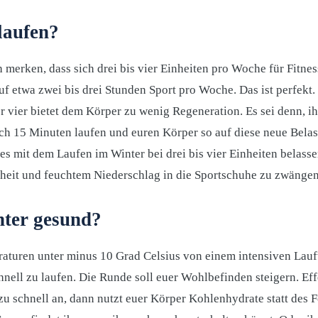
 laufen?
ch merken, dass sich drei bis vier Einheiten pro Woche für Fitn
f etwa zwei bis drei Stunden Sport pro Woche. Das ist perfekt
r vier bietet dem Körper zu wenig Regeneration. Es sei denn, ih
ich 15 Minuten laufen und euren Körper so auf diese neue Bela
e es mit dem Laufen im Winter bei drei bis vier Einheiten belass
elheit und feuchtem Niederschlag in die Sportschuhe zu zwängen
nter gesund?
raturen unter minus 10 Grad Celsius von einem
intensiven Lauft
hnell zu laufen. Die Runde soll euer Wohlbefinden steigern. Ef
zu schnell an, dann nutzt euer Körper Kohlenhydrate statt des F