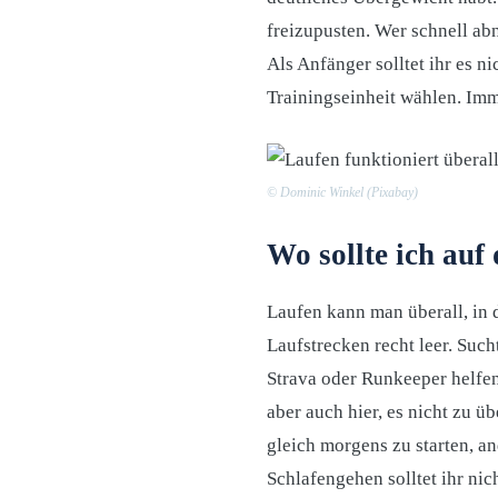
freizupusten. Wer schnell ab
Als Anfänger solltet ihr es n
Trainingseinheit wählen. Imm
©
Dominic Winkel (Pixabay)
Wo sollte ich auf
Laufen kann man überall, in 
Laufstrecken recht leer. Suc
Strava oder Runkeeper helfe
aber auch hier, es nicht zu ü
gleich morgens zu starten, an
Schlafengehen solltet ihr nic