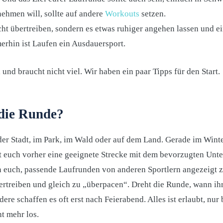
nehmen will, sollte auf andere
Workouts
setzen.
icht übertreiben, sondern es etwas ruhiger angehen lassen und e
erhin ist Laufen ein Ausdauersport.
 die Runde?
der Stadt, im Park, im Wald oder auf dem Land. Gerade im Winte
ht euch vorher eine geeignete Strecke mit dem bevorzugten Unte
n euch, passende Laufrunden von anderen Sportlern angezeigt 
bertreiben und gleich zu „überpacen“. Dreht die Runde, wann ihr 
dere schaffen es oft erst nach Feierabend. Alles ist erlaubt, nu
ht mehr los.