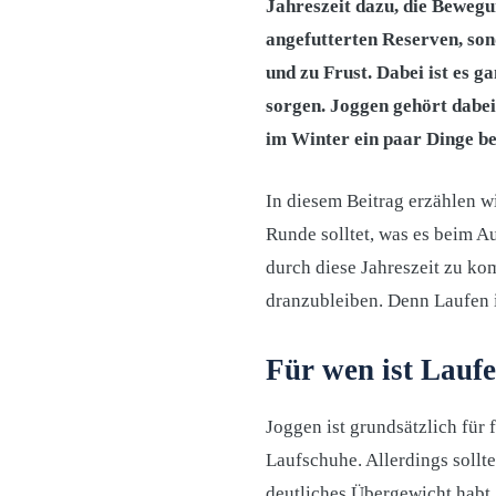
Jahreszeit dazu, die Bewegu
angefutterten Reserven, son
und zu Frust. Dabei ist es g
sorgen. Joggen gehört dabei
im Winter ein paar Dinge b
In diesem Beitrag erzählen wi
Runde solltet, was es beim A
durch diese Jahreszeit zu ko
dranzubleiben. Denn Laufen i
Für wen ist Laufe
Joggen ist grundsätzlich für 
Laufschuhe. Allerdings sollt
deutliches Übergewicht habt.