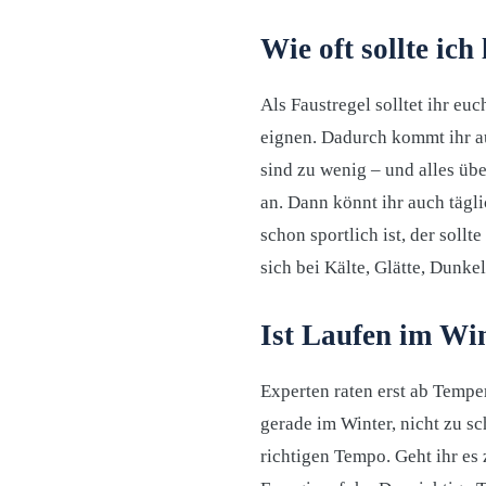
Wie oft sollte ich
Als Faustregel solltet ihr eu
eignen. Dadurch kommt ihr au
sind zu wenig – und alles übe
an. Dann könnt ihr auch tägl
schon sportlich ist, der sollt
sich bei Kälte, Glätte, Dunk
Ist Laufen im Wi
Experten raten erst ab Tempe
gerade im Winter, nicht zu sc
richtigen Tempo. Geht ihr es 