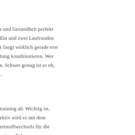
ess und Gesundheit perfekt
. Ein und zwei Laufrunden
r fangt wirklich gerade erst
stung konditionieren. Wer
en. Schwer genug ist es eh,
.
raining ab. Wichtig ist,
fektiv wird es mit dem
ettstoffwechsels für die