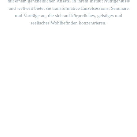
mit einem ganzheitlichen Ansatz. In ihrem Institut Nutrigenius®
und weltweit bietet sie transformative Einzelsessions, Seminare
und Vorträge an, die sich auf körperliches, geistiges und
seelisches Wohlbefinden konzentrieren.