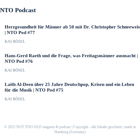
NTO Podcast
Herzgesundheit für Männer ab 50 mit Dr. Christopher Schneeweis
| NTO Pod #77
KAI BÖSEL
Hans-Gerd Raeth und die Frage, was Freitagsmänner ausmacht |
NTO Pod #76
KAI BÖSEL
Laith Al-Deen über 25 Jahre Deutschpop, Krisen und ein Leben
für die Musik | NTO Pod #75
KAI BÖSEL
© 2025 NOT TOO OLD magazin & podcast | Copyright - alle Inhalte geschützt | made in
Hamburg (Germany)