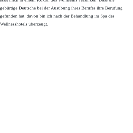
lässt mich in einem Kokon des Wohlseins versinken. Dass die
gebürtige Deutsche bei der Ausübung ihres Berufes ihre Berufung
gefunden hat, davon bin ich nach der Behandlung im Spa des
Wellnesshotels überzeugt.