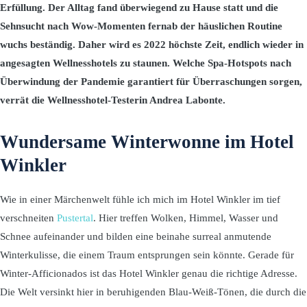
Erfüllung. Der Alltag fand überwiegend zu Hause statt und die
Sehnsucht nach Wow-Momenten fernab der häuslichen Routine
wuchs beständig. Daher wird es 2022 höchste Zeit, endlich wieder in
angesagten Wellnesshotels zu staunen. Welche Spa-Hotspots nach
Überwindung der Pandemie garantiert für Überraschungen sorgen,
verrät die Wellnesshotel-Testerin Andrea Labonte.
Wundersame Winterwonne im Hotel
Winkler
Wie in einer Märchenwelt fühle ich mich im Hotel Winkler im tief
verschneiten
Pustertal
. Hier treffen Wolken, Himmel, Wasser und
Schnee aufeinander und bilden eine beinahe surreal anmutende
Winterkulisse, die einem Traum entsprungen sein könnte. Gerade für
Winter-Afficionados ist das Hotel Winkler genau die richtige Adresse.
Die Welt versinkt hier in beruhigenden Blau-Weiß-Tönen, die durch die