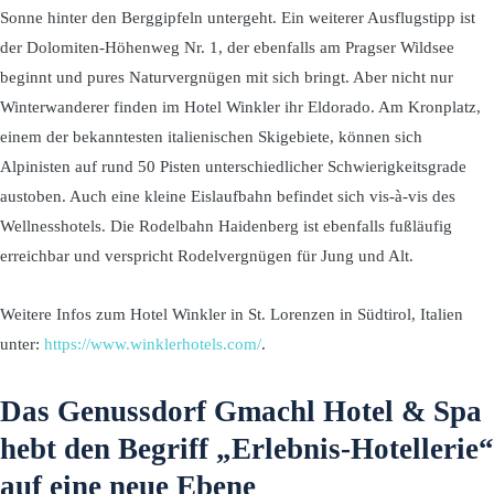
Sonne hinter den Berggipfeln untergeht. Ein weiterer Ausflugstipp ist
der Dolomiten-Höhenweg Nr. 1, der ebenfalls am Pragser Wildsee
beginnt und pures Naturvergnügen mit sich bringt. Aber nicht nur
Winterwanderer finden im Hotel Winkler ihr Eldorado. Am Kronplatz,
einem der bekanntesten italienischen Skigebiete, können sich
Alpinisten auf rund 50 Pisten unterschiedlicher Schwierigkeitsgrade
austoben. Auch eine kleine Eislaufbahn befindet sich vis-à-vis des
Wellnesshotels. Die Rodelbahn Haidenberg ist ebenfalls fußläufig
erreichbar und verspricht Rodelvergnügen für Jung und Alt.
Weitere Infos zum Hotel Winkler in St. Lorenzen in Südtirol, Italien
unter:
https://www.winklerhotels.com/
.
Das Genussdorf Gmachl Hotel & Spa
hebt den Begriff „Erlebnis-Hotellerie“
auf eine neue Ebene