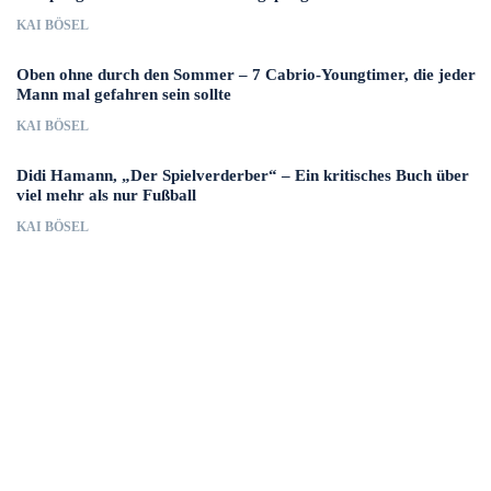
KAI BÖSEL
Oben ohne durch den Sommer – 7 Cabrio-Youngtimer, die jeder
Mann mal gefahren sein sollte
KAI BÖSEL
Didi Hamann, „Der Spielverderber“ – Ein kritisches Buch über
viel mehr als nur Fußball
KAI BÖSEL