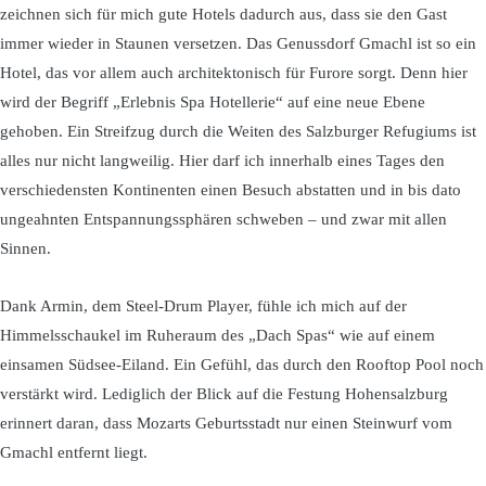
zeichnen sich für mich gute Hotels dadurch aus, dass sie den Gast
immer wieder in Staunen versetzen. Das Genussdorf Gmachl ist so ein
Hotel, das vor allem auch architektonisch für Furore sorgt. Denn hier
wird der Begriff „Erlebnis Spa Hotellerie“ auf eine neue Ebene
gehoben. Ein Streifzug durch die Weiten des Salzburger Refugiums ist
alles nur nicht langweilig. Hier darf ich innerhalb eines Tages den
verschiedensten Kontinenten einen Besuch abstatten und in bis dato
ungeahnten Entspannungssphären schweben – und zwar mit allen
Sinnen.
Dank Armin, dem Steel-Drum Player, fühle ich mich auf der
Himmelsschaukel im Ruheraum des „Dach Spas“ wie auf einem
einsamen Südsee-Eiland. Ein Gefühl, das durch den Rooftop Pool noch
verstärkt wird. Lediglich der Blick auf die Festung Hohensalzburg
erinnert daran, dass Mozarts Geburtsstadt nur einen Steinwurf vom
Gmachl entfernt liegt.