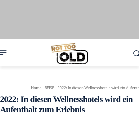
Home
REISE
2022: In diesen Wellnesshotels wird ein Aufent
2022: In diesen Wellnesshotels wird ein
Aufenthalt zum Erlebnis