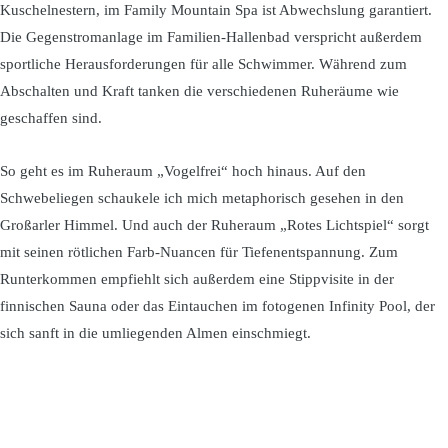
Kuschelnestern, im Family Mountain Spa ist Abwechslung garantiert.
Die Gegenstromanlage im Familien-Hallenbad verspricht außerdem
sportliche Herausforderungen für alle Schwimmer. Während zum
Abschalten und Kraft tanken die verschiedenen Ruheräume wie
geschaffen sind.
So geht es im Ruheraum „Vogelfrei“ hoch hinaus. Auf den
Schwebeliegen schaukele ich mich metaphorisch gesehen in den
Großarler Himmel. Und auch der Ruheraum „Rotes Lichtspiel“ sorgt
mit seinen rötlichen Farb-Nuancen für Tiefenentspannung. Zum
Runterkommen empfiehlt sich außerdem eine Stippvisite in der
finnischen Sauna oder das Eintauchen im fotogenen Infinity Pool, der
sich sanft in die umliegenden Almen einschmiegt.