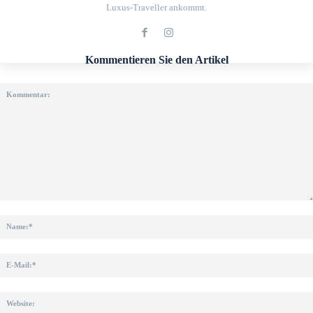
Luxus-Traveller ankommt.
Kommentieren Sie den Artikel
Kommentar: