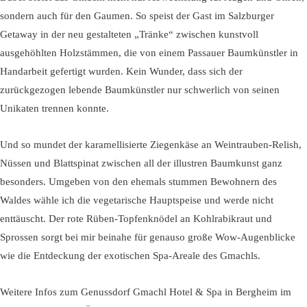
sondern auch für den Gaumen. So speist der Gast im Salzburger
Getaway in der neu gestalteten „Tränke“ zwischen kunstvoll
ausgehöhlten Holzstämmen, die von einem Passauer Baumkünstler in
Handarbeit gefertigt wurden. Kein Wunder, dass sich der
zurückgezogen lebende Baumkünstler nur schwerlich von seinen
Unikaten trennen konnte.
Und so mundet der karamellisierte Ziegenkäse an Weintrauben-Relish,
Nüssen und Blattspinat zwischen all der illustren Baumkunst ganz
besonders. Umgeben von den ehemals stummen Bewohnern des
Waldes wähle ich die vegetarische Hauptspeise und werde nicht
enttäuscht. Der rote Rüben-Topfenknödel an Kohlrabikraut und
Sprossen sorgt bei mir beinahe für genauso große Wow-Augenblicke
wie die Entdeckung der exotischen Spa-Areale des Gmachls.
Weitere Infos zum Genussdorf Gmachl Hotel & Spa in Bergheim im