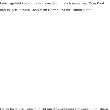
Lebensgefühl kommt dank Lavendelduft auch im neuen, 25 m Pool
und im prickelnden Jacuzzi im Garten Spa für Familien auf.
Dabei bietet das Gmachl nicht nur Abwechslung für Augen und Ohren,